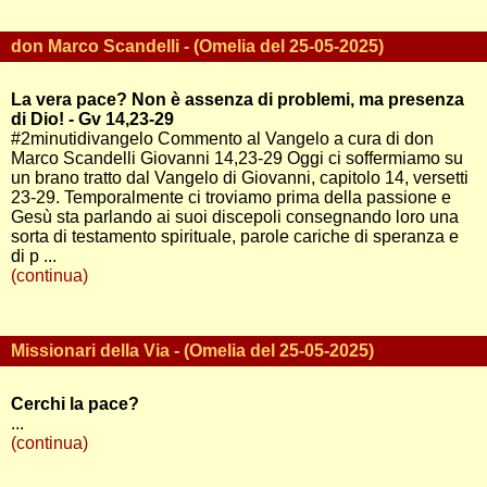
don Marco Scandelli - (Omelia del 25-05-2025)
La vera pace? Non è assenza di problemi, ma presenza
di Dio! - Gv 14,23-29
#2minutidivangelo Commento al Vangelo a cura di don
Marco Scandelli Giovanni 14,23-29 Oggi ci soffermiamo su
un brano tratto dal Vangelo di Giovanni, capitolo 14, versetti
23-29. Temporalmente ci troviamo prima della passione e
Gesù sta parlando ai suoi discepoli consegnando loro una
sorta di testamento spirituale, parole cariche di speranza e
di p ...
(continua)
Missionari della Via - (Omelia del 25-05-2025)
Cerchi la pace?
...
(continua)