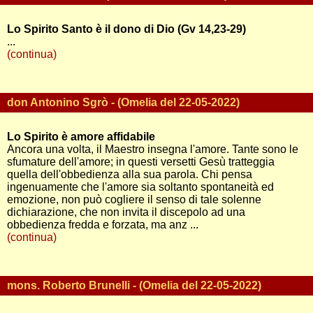
Lo Spirito Santo è il dono di Dio (Gv 14,23-29)
...
(continua)
don Antonino Sgrò - (Omelia del 22-05-2022)
Lo Spirito è amore affidabile
Ancora una volta, il Maestro insegna l'amore. Tante sono le
sfumature dell'amore; in questi versetti Gesù tratteggia
quella dell'obbedienza alla sua parola. Chi pensa
ingenuamente che l'amore sia soltanto spontaneità ed
emozione, non può cogliere il senso di tale solenne
dichiarazione, che non invita il discepolo ad una
obbedienza fredda e forzata, ma anz ...
(continua)
mons. Roberto Brunelli - (Omelia del 22-05-2022)