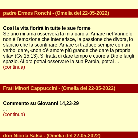
padre Ermes Ronchi - (Omelia del 22-05-2022)
Così la vita fiorirà in tutte le sue forme
Se uno mi ama osserverà la mia parola. Amare nel Vangelo
non è l'emozione che intenerisce, la passione che divora, lo
slancio che fa sconfinare. Amare si traduce sempre con un
verbo: dare, «non c'è amore più grande che dare la propria
vita» (Gv 15,13). Si tratta di dare tempo e cuore a Dio e fargli
spazio. Allora potrai osservare la sua Parola, potrai ...
(continua)
Frati Minori Cappuccini - (Omelia del 22-05-2022)
Commento su Giovanni 14,23-29
...
(continua)
don Nicola Salsa - (Omelia del 22-05-2022)