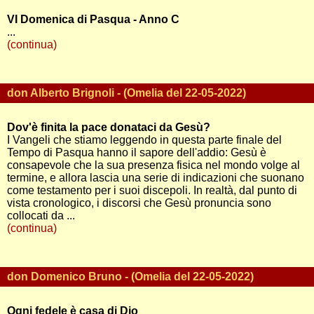
VI Domenica di Pasqua - Anno C
...
(continua)
don Alberto Brignoli - (Omelia del 22-05-2022)
Dov'è finita la pace donataci da Gesù?
I Vangeli che stiamo leggendo in questa parte finale del
Tempo di Pasqua hanno il sapore dell'addio: Gesù è
consapevole che la sua presenza fisica nel mondo volge al
termine, e allora lascia una serie di indicazioni che suonano
come testamento per i suoi discepoli. In realtà, dal punto di
vista cronologico, i discorsi che Gesù pronuncia sono
collocati da ...
(continua)
don Domenico Bruno - (Omelia del 22-05-2022)
Ogni fedele è casa di Dio