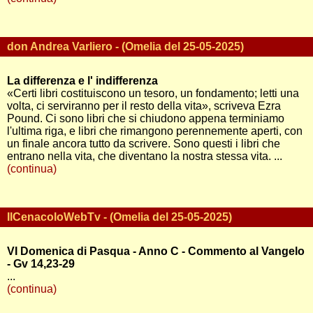
don Andrea Varliero - (Omelia del 25-05-2025)
La differenza e l' indifferenza
«Certi libri costituiscono un tesoro, un fondamento; letti una
volta, ci serviranno per il resto della vita», scriveva Ezra
Pound. Ci sono libri che si chiudono appena terminiamo
l'ultima riga, e libri che rimangono perennemente aperti, con
un finale ancora tutto da scrivere. Sono questi i libri che
entrano nella vita, che diventano la nostra stessa vita. ...
(continua)
IlCenacoloWebTv - (Omelia del 25-05-2025)
VI Domenica di Pasqua - Anno C - Commento al Vangelo
- Gv 14,23-29
...
(continua)