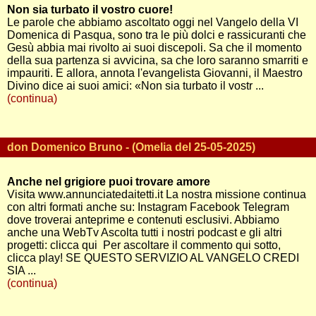
Non sia turbato il vostro cuore!
Le parole che abbiamo ascoltato oggi nel Vangelo della VI
Domenica di Pasqua, sono tra le più dolci e rassicuranti che
Gesù abbia mai rivolto ai suoi discepoli. Sa che il momento
della sua partenza si avvicina, sa che loro saranno smarriti e
impauriti. E allora, annota l'evangelista Giovanni, il Maestro
Divino dice ai suoi amici: «Non sia turbato il vostr ...
(continua)
don Domenico Bruno - (Omelia del 25-05-2025)
Anche nel grigiore puoi trovare amore
Visita www.annunciatedaitetti.it La nostra missione continua
con altri formati anche su: Instagram Facebook Telegram
dove troverai anteprime e contenuti esclusivi. Abbiamo
anche una WebTv Ascolta tutti i nostri podcast e gli altri
progetti: clicca qui Per ascoltare il commento qui sotto,
clicca play! SE QUESTO SERVIZIO AL VANGELO CREDI
SIA ...
(continua)