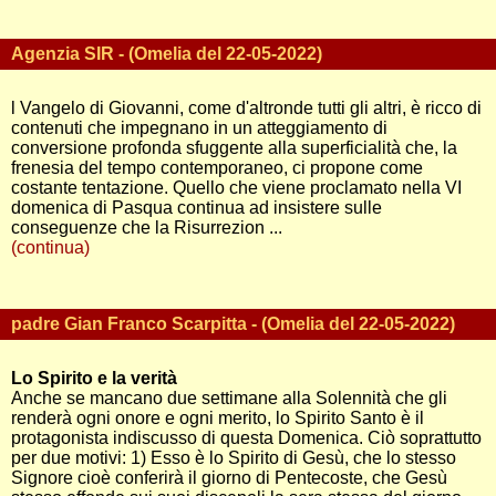
Agenzia SIR - (Omelia del 22-05-2022)
l Vangelo di Giovanni, come d'altronde tutti gli altri, è ricco di
contenuti che impegnano in un atteggiamento di
conversione profonda sfuggente alla superficialità che, la
frenesia del tempo contemporaneo, ci propone come
costante tentazione. Quello che viene proclamato nella VI
domenica di Pasqua continua ad insistere sulle
conseguenze che la Risurrezion ...
(continua)
padre Gian Franco Scarpitta - (Omelia del 22-05-2022)
Lo Spirito e la verità
Anche se mancano due settimane alla Solennità che gli
renderà ogni onore e ogni merito, lo Spirito Santo è il
protagonista indiscusso di questa Domenica. Ciò soprattutto
per due motivi: 1) Esso è lo Spirito di Gesù, che lo stesso
Signore cioè conferirà il giorno di Pentecoste, che Gesù