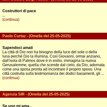
Costruttori di pace
...
(continua)
Paolo Curtaz - (Omelia del 25-05-2025)
Sapendoci amati
La città di Dio non ha bisogno della luce del sole o della
luna perché Dio la illumina. Così Giovanni, ormai anziano,
dall'isola di Patmos dove è in esilio, immagina la nuova
Gerusalemme, quella che scende dal cielo, da Dio, adornata
come una sposa pronta ad incontrare il proprio sposo. Una
città costruita sulla testimonianza dei dodici basamenti, gli ...
(continua)
Agenzia SIR - (Omelia del 25-05-2025)
Se uno mi ama...