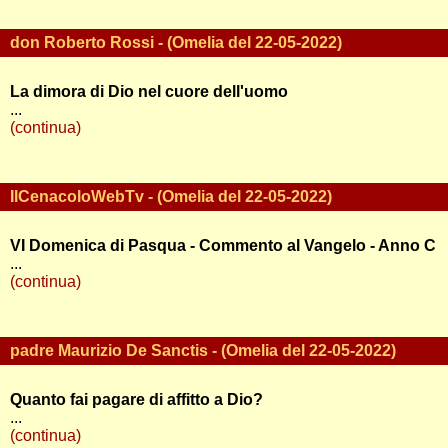
don Roberto Rossi - (Omelia del 22-05-2022)
La dimora di Dio nel cuore dell'uomo
...
(continua)
IlCenacoloWebTv - (Omelia del 22-05-2022)
VI Domenica di Pasqua - Commento al Vangelo - Anno C
...
(continua)
padre Maurizio De Sanctis - (Omelia del 22-05-2022)
Quanto fai pagare di affitto a Dio?
...
(continua)