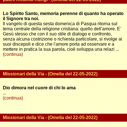
Lo Spirito Santo, memoria perenne di quanto ha operato
il Signore tra noi.
Il vangelo di questa sesta domenica di Pasqua ritorna sul
tema centrale della religione cristiana: quello dell'amore. E'
Gesù stesso che con il suo stile di dialogo e confronto,
senza alcuna costrizione o richiesta particolare, si rivolge ai
suoi discepoli e dice che l'amore porta ad osservare e a
mettere in pratica la sua parola, cioè sviluppa una relazi ...
(continua)
Missionari della Via - (Omelia del 22-05-2022)
Dio dimora nel cuore di chi lo ama
...
(continua)
Missionari della Via - (Omelia del 22-05-2022)