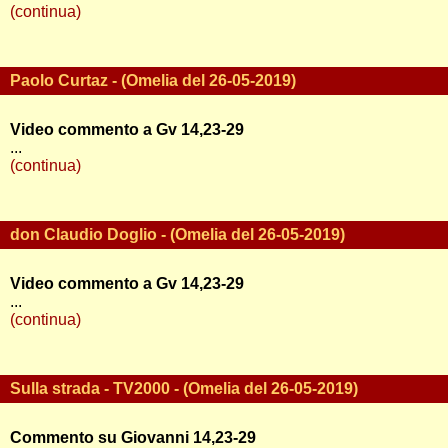
(continua)
Paolo Curtaz - (Omelia del 26-05-2019)
Video commento a Gv 14,23-29
...
(continua)
don Claudio Doglio - (Omelia del 26-05-2019)
Video commento a Gv 14,23-29
...
(continua)
Sulla strada - TV2000 - (Omelia del 26-05-2019)
Commento su Giovanni 14,23-29