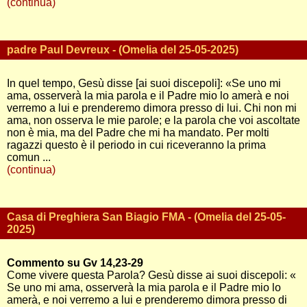
(continua)
padre Paul Devreux - (Omelia del 25-05-2025)
In quel tempo, Gesù disse [ai suoi discepoli]: «Se uno mi
ama, osserverà la mia parola e il Padre mio lo amerà e noi
verremo a lui e prenderemo dimora presso di lui. Chi non mi
ama, non osserva le mie parole; e la parola che voi ascoltate
non è mia, ma del Padre che mi ha mandato. Per molti
ragazzi questo è il periodo in cui riceveranno la prima
comun ...
(continua)
Casa di Preghiera San Biagio FMA - (Omelia del 25-05-
2025)
Commento su Gv 14,23-29
Come vivere questa Parola? Gesù disse ai suoi discepoli: «
Se uno mi ama, osserverà la mia parola e il Padre mio lo
amerà, e noi verremo a lui e prenderemo dimora presso di