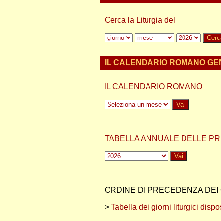
Cerca la Liturgia del
IL CALENDARIO ROMANO G
IL CALENDARIO ROMANO
TABELLA ANNUALE DELLE PRI
ORDINE DI PRECEDENZA DEI 
>
Tabella dei giorni liturgici dis