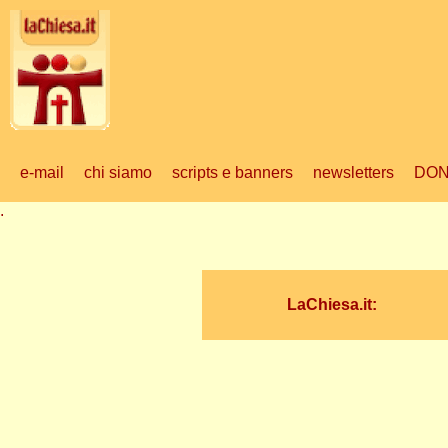
e-mail
chi siamo
scripts e banners
newsletters
DON
.
LaChiesa.it: