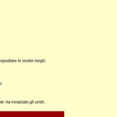
ipudiare le vostre mogli;
!
: ha innalzato gli umili.