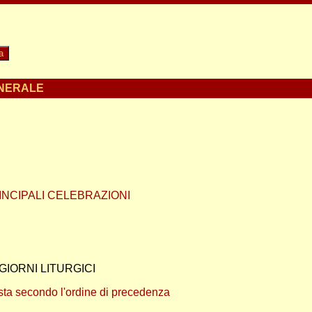
ENERALE
NCIPALI CELEBRAZIONI
GIORNI LITURGICI
posta secondo l'ordine di precedenza