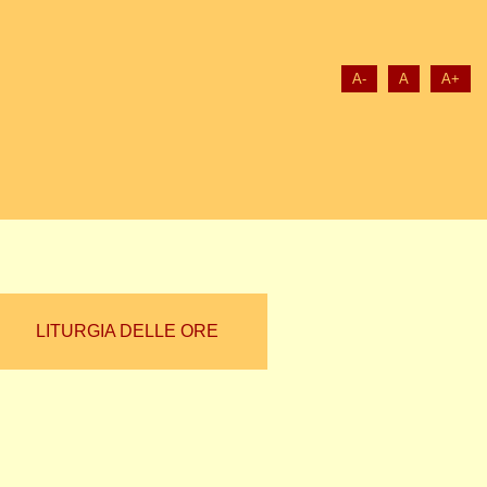
A-
A
A+
LITURGIA DELLE ORE