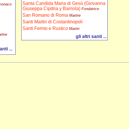
Santa Candida Maria di Gesù (Giovanna
monaco
Giuseppa Cipitria y Barriola)
Fondatrice
San Romano di Roma
Martire
Santi Martiri di Costantinopoli
Santi Fermo e Rustico
Martiri
rtire
gli altri santi ...
anti ...