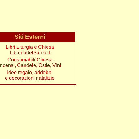
Siti Esterni
Libri Liturgia e Chiesa
LibreriadelSanto.it
Consumabili Chiesa
Incensi, Candele, Ostie, Vini
Idee regalo, addobbi
e decorazioni natalizie