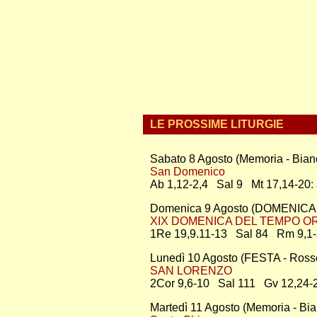
LE PROSSIME LITURGIE
Sabato 8 Agosto (Memoria - Bian
San Domenico
Ab 1,12-2,4 Sal 9 Mt 17,14-20:
Domenica 9 Agosto (DOMENICA 
XIX DOMENICA DEL TEMPO OR
1Re 19,9.11-13 Sal 84 Rm 9,1-
Lunedì 10 Agosto (FESTA - Ross
SAN LORENZO
2Cor 9,6-10 Sal 111 Gv 12,24-
Martedì 11 Agosto (Memoria - Bi