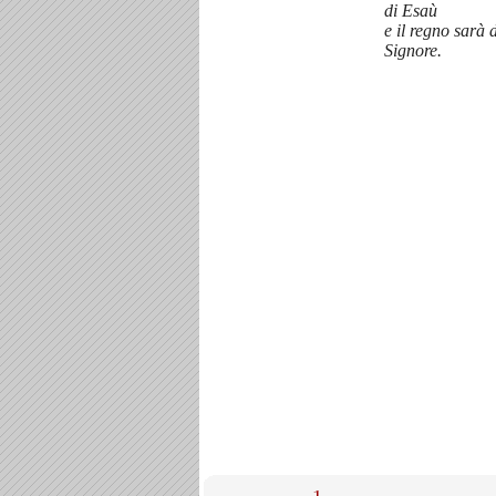
di Esaù
e il regno sarà 
Signore.