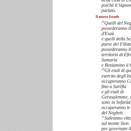
poichè il Signor
parlato.
Il nuovo Israele
19
Quelli del Ne
possederanno i
d'Esaù
e quelli della Se
paese dei Filiste
possederanno il
territorio di Efr
Samaria
e Beniamino il 
20
Gli esuli di qu
esercito degli Is
occuperanno C
fino a Sarèfta
e gli esuli di
Gerusalemme, 
sono in Sefaràd
occuperanno le 
del Negheb.
21
Saliranno vitto
sul monte Sion
per governare i