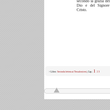
secondo la grazia del
Dio e del Signor
Cristo.
1
> Libro:
Seconda lettera ai Tessalonicesi
, Cap.:
2
3