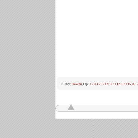
> Libro:
Proverbi
, Cap.:
1
2
3
4
5
6
7
8
9
10
11
12
13
14
15
16
1