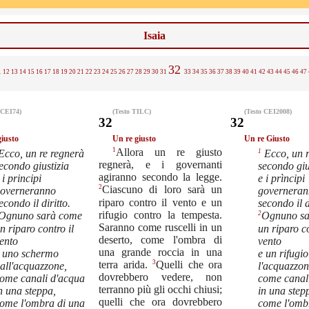
Isaia
32
1
12
13
14
15
16
17
18
19
20
21
22
23
24
25
26
27
28
29
30
31
33
34
35
36
37
38
39
40
41
42
43
44
45
46
47
 CEI74)
(Testo TILC)
(Testo CEI2008)
32
32
giusto
Un re giusto
Un re Giusto
1
Allora un re giusto
1
Ecco, un re regnerà
Ecco, un r
regnerà, e i governanti
econdo giustizia
secondo giu
agiranno secondo la legge.
 i principi
e i prìncipi
2
Ciascuno di loro sarà un
overneranno
governera
riparo contro il vento e un
econdo il diritto.
secondo il d
rifugio contro la tempesta.
2
Ognuno sarà come
Ognuno sa
Saranno come ruscelli in un
n riparo contro il
un riparo co
deserto, come l'ombra di
ento
vento
una grande roccia in una
 uno schermo
e un rifugio
3
terra arida.
Quelli che ora
all'acquazzone,
l'acquazzon
dovrebbero vedere, non
ome canali d'acqua
come canal
terranno più gli occhi chiusi;
n una steppa,
in una step
quelli che ora dovrebbero
ome l'ombra di una
come l'omb