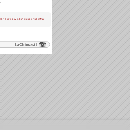
.
48
49
50
51
52
53
54
55
56
57
58
59
60