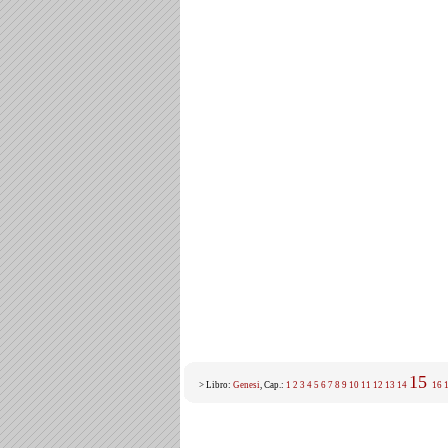
15
> Libro:
Genesi
, Cap.:
1
2
3
4
5
6
7
8
9
10
11
12
13
14
16