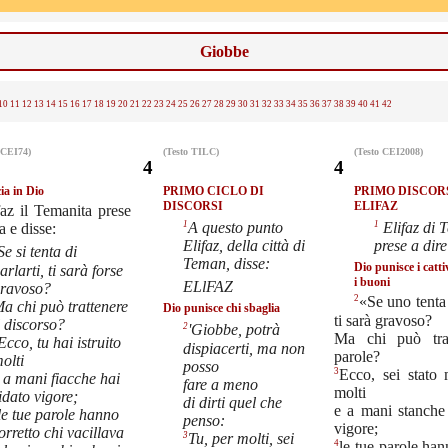
Giobbe
10
11
12
13
14
15
16
17
18
19
20
21
22
23
24
25
26
27
28
29
30
31
32
33
34
35
36
37
38
39
40
41
42
 CEI74)
(Testo TILC)
(Testo CEI2008)
4
4
ia in Dio
PRIMO CICLO DI
PRIMO DISCOR
DISCORSI
ELIFAZ
faz il Temanita prese
1
1
A questo punto
Elifaz di 
a e disse:
Elifaz, della città di
prese a dire
Se si tenta di
Teman, disse:
Dio punisce i catti
arlarti, ti sarà forse
i buoni
ELlFAZ
ravoso?
2
«Se uno tenta 
a chi può trattenere
Dio punisce chi sbaglia
ti sarà gravoso?
l discorso?
2
'Giobbe, potrà
Ma chi può trat
Ecco, tu hai istruito
dispiacerti, ma non
parole?
olti
posso
3
Ecco, sei stato 
 a mani fiacche hai
fare a meno
molti
idato vigore;
di dirti quel che
e a mani stanche 
le tue parole hanno
penso:
vigore;
orretto chi vacillava
3
Tu, per molti, sei
4
le tue parole han