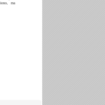
oiono, ma