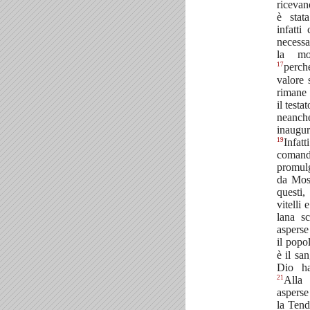
ricevan
è stat
infatti
necessa
la mor
17
perch
valore 
rimane 
il testa
neanche
inaugu
19
Infat
coman
promulg
da Mos
questi,
vitelli 
lana sc
asperse 
il popo
è il sa
Dio ha
21
Alla
asperse
la Tenda