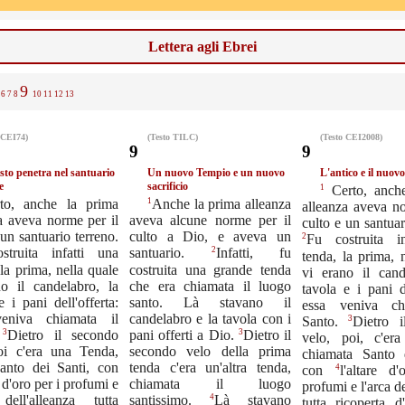
Lettera agli Ebrei
9
6
7
8
10
11
12
13
 CEI74)
(Testo TILC)
(Testo CEI2008)
9
9
isto penetra nel santuario
Un nuovo Tempio e un nuovo
L'antico e il nuov
e
sacrificio
1
Certo, anche
1
to, anche la prima
Anche la prima alleanza
alleanza aveva no
a aveva norme per il
aveva alcune norme per il
culto e un santuar
 un santuario terreno.
culto a Dio, e aveva un
2
Fu costruita in
2
struita infatti una
santuario.
Infatti, fu
tenda, la prima, 
la prima, nella quale
costruita una grande tenda
vi erano il cand
no il candelabro, la
che era chiamata il luogo
tavola e i pani de
e i pani dell'offerta:
santo. Là stavano il
essa veniva ch
eniva chiamata il
candelabro e la tavola con i
3
Santo.
Dietro 
3
3
.
Dietro il secondo
pani offerti a Dio.
Dietro il
velo, poi, c'er
oi c'era una Tenda,
secondo velo della prima
chiamata Santo 
Santo dei Santi, con
tenda c'era un'altra tenda,
4
con
l'altare d
chiamata il luogo
e d'oro per i profumi e
profumi e l'arca de
4
 dell'alleanza tutta
santissimo.
Là stavano
tutta ricoperta d