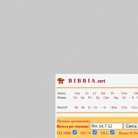
B I B B I A .net
Antico
Gen
Es
Lv
Nm
Dt
-
Gios
Gd
Testam.
Gb
Sal
Prv
Qo
Cant
Sap
Sir
-
Is
NuovoT.
Mt
Mc
Lc
Gv
-
At
-
Rom
1Cor
2Cor
(Versione sperimentale)
Ricerca per citazione:
CEI 2008:
CEI 74:
TILC:
Mostra N.Vers