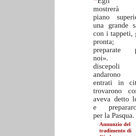
Egli 
mostrerà 
piano superi
una grande s
con i tappeti, 
pronta; 
preparate 
noi»
discepoli
andarono 
entrati in cit
trovarono c
aveva detto l
e preparar
per la Pasqua.
Annunzio del
tradimento di