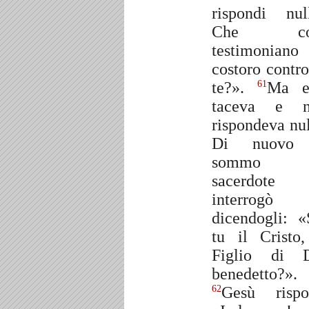
rispondi nul
Che co
testimoniano
costoro contro
te?».
Ma e
61
taceva e n
rispondeva nul
Di nuovo 
sommo
sacerdote 
interrogò
dicendogli: «
tu il Cristo,
Figlio di 
benedetto?».
Gesù rispo
62