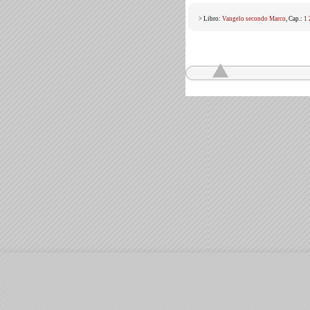
> Libro:
Vangelo secondo Marco
, Cap.:
1