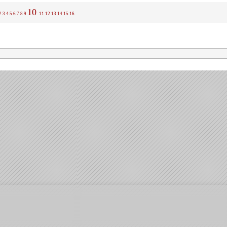
10
2
3
4
5
6
7
8
9
11
12
13
14
15
16