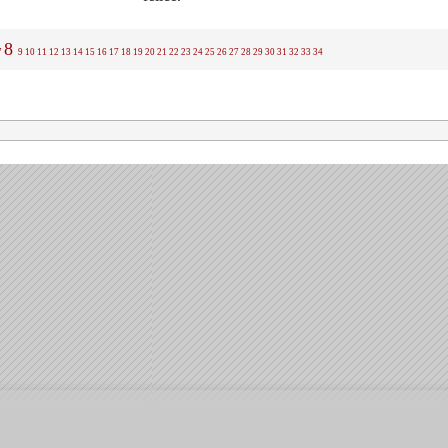
8
7
9
10
11
12
13
14
15
16
17
18
19
20
21
22
23
24
25
26
27
28
29
30
31
32
33
34