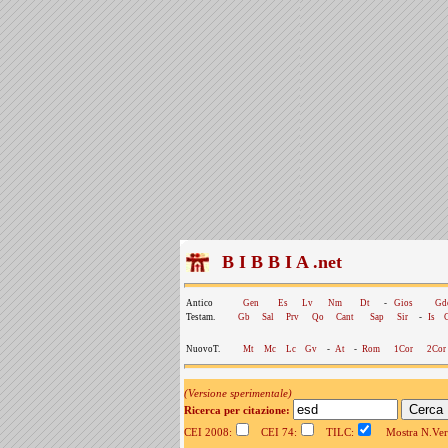
B I B B I A .net
Antico
Gen
Es
Lv
Nm
Dt
-
Gios
Gd
Testam.
Gb
Sal
Prv
Qo
Cant
Sap
Sir
-
Is
NuovoT.
Mt
Mc
Lc
Gv
-
At
-
Rom
1Cor
2Cor
(Versione sperimentale)
Ricerca per citazione:
CEI 2008:
CEI 74:
TILC:
Mostra N.Vers