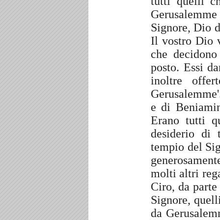
tutti quelli 
Gerusalemme 
Signore, Dio d
Il vostro Dio
che decidono 
posto. Essi da
inoltre offe
Gerusalemme'
e di Beniamino
Erano tutti 
desiderio di 
tempio del Si
generosamente 
molti altri reg
Ciro, da parte 
Signore, quell
da Gerusalemm