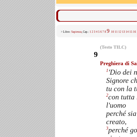
9
> Libro:
Sapienza
, Cap.:
1
2
3
4
5
6
7
8
10
11
12
13
14
15
16
(Testo TILC)
9
Preghiera di S
'Dio dei n
1
Signore ch
tu con la 
con tutta
2
l'uomo
perché sia
creato,
perché go
3