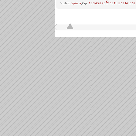
9
> Libro:
Sapienza
, Cap.:
1
2
3
4
5
6
7
8
10
11
12
13
14
15
16