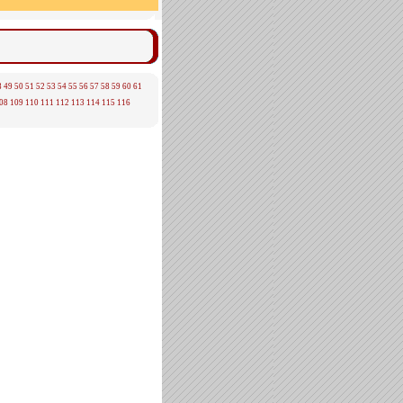
8
49
50
51
52
53
54
55
56
57
58
59
60
61
08
109
110
111
112
113
114
115
116