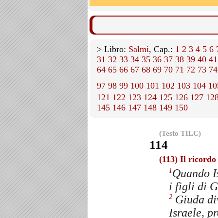
> Libro:
Salmi
, Cap.:
1
2
3
4
5
6
31
32
33
34
35
36
37
38
39
40
41
64
65
66
67
68
69
70
71
72
73
74
97
98
99
100
101
102
103
104
10
121
122
123
124
125
126
127
12
145
146
147
148
149
150
(Testo TILC)
114
(113) Il ricordo
Quando Is
1
i figli di
Giuda div
2
Israele, p