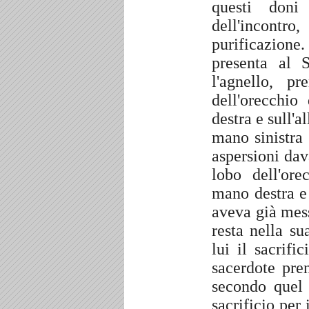
questi doni 
dell'incontro
purificazione
presenta al 
l'agnello, 
dell'orecchio
destra e sull'a
mano sinistra
aspersioni dav
lobo dell'ore
mano destra e 
aveva già mess
resta nella s
lui il sacrifi
sacerdote pre
secondo quel 
sacrificio per 