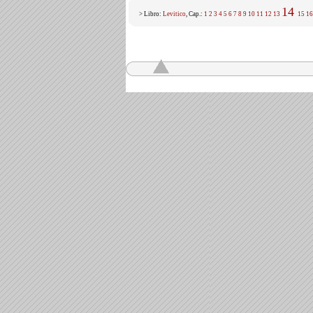
14
> Libro:
Levitico
, Cap.:
1
2
3
4
5
6
7
8
9
10
11
12
13
15
16