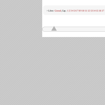
> Libro:
Giosuè
, Cap.:
1
2
3
4
5
6
7
8
9
10
11
12
13
14
15
16
17