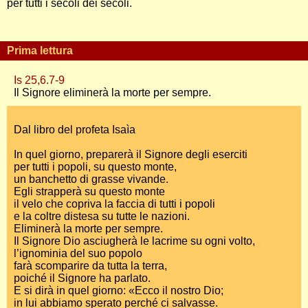
per tutti i secoli dei secoli.
Prima lettura
Is 25,6.7-9
Il Signore eliminerà la morte per sempre.
Dal libro del profeta Isaìa
In quel giorno, preparerà il Signore degli eserciti
per tutti i popoli, su questo monte,
un banchetto di grasse vivande.
Egli strapperà su questo monte
il velo che copriva la faccia di tutti i popoli
e la coltre distesa su tutte le nazioni.
Eliminerà la morte per sempre.
Il Signore Dio asciugherà le lacrime su ogni volto,
l’ignominia del suo popolo
farà scomparire da tutta la terra,
poiché il Signore ha parlato.
E si dirà in quel giorno: «Ecco il nostro Dio;
in lui abbiamo sperato perché ci salvasse.