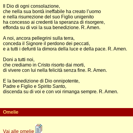
Il Dio di ogni consolazione,
che nella sua bontà ineffabile ha creato l’uomo
e nella risurrezione del suo Figlio unigenito
ha concesso ai credenti la speranza di risorgere,
effonda su di voi la sua benedizione. R. Amen.
A noi, ancora pellegrini sulla terra,
conceda il Signore il perdono dei peccati,
e a tutti i defunti la dimora della luce e della pace. R. Amen.
Doni a tutti noi,
che crediamo in Cristo risorto dai morti,
di vivere con lui nella felicità senza fine. R. Amen.
E la benedizione di Dio onnipotente,
Padre e Figlio e Spirito Santo,
discenda su di voi e con voi rimanga sempre. R. Amen.
Omelie
Vai alle omelie