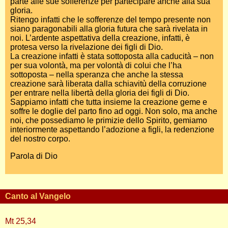
parte alle sue sofferenze per partecipare anche alla sua
gloria.
Ritengo infatti che le sofferenze del tempo presente non
siano paragonabili alla gloria futura che sarà rivelata in
noi. L’ardente aspettativa della creazione, infatti, è
protesa verso la rivelazione dei figli di Dio.
La creazione infatti è stata sottoposta alla caducità – non
per sua volontà, ma per volontà di colui che l’ha
sottoposta – nella speranza che anche la stessa
creazione sarà liberata dalla schiavitù della corruzione
per entrare nella libertà della gloria dei figli di Dio.
Sappiamo infatti che tutta insieme la creazione geme e
soffre le doglie del parto fino ad oggi. Non solo, ma anche
noi, che possediamo le primizie dello Spirito, gemiamo
interiormente aspettando l’adozione a figli, la redenzione
del nostro corpo.
Parola di Dio
Canto al Vangelo
Mt 25,34