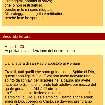
Proteggimi, portami in salvo;
che io non resti deluso,
perché in te mi sono rifugiato.
Mi proteggano integrità e rettitudine,
perché in te ho sperato.
Seconda lettura
Rm 8,14-23
Aspettiamo la redenzione del nostro corpo.
Dalla lettera di san Paolo apostolo ai Romani
Fratelli, tutti quelli che sono guidati dallo Spirito di Dio,
questi sono figli di Dio. E voi non avete ricevuto uno
spirito da schiavi per ricadere nella paura, ma avete
ricevuto lo Spirito che rende figli adottivi, per mezzo del
quale gridiamo: «Abbà! Padre!».
Lo Spirito stesso, insieme al nostro spirito, attesta che
siamo figli di Dio. E se siamo figli, siamo anche eredi:
eredi di Dio, coeredi di Cristo, se davvero prendiamo