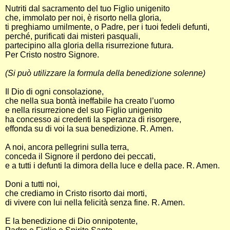
Nutriti dal sacramento del tuo Figlio unigenito
che, immolato per noi, è risorto nella gloria,
ti preghiamo umilmente, o Padre, per i tuoi fedeli defunti,
perché, purificati dai misteri pasquali,
partecipino alla gloria della risurrezione futura.
Per Cristo nostro Signore.
(Si può utilizzare la formula della benedizione solenne)
Il Dio di ogni consolazione,
che nella sua bontà ineffabile ha creato l’uomo
e nella risurrezione del suo Figlio unigenito
ha concesso ai credenti la speranza di risorgere,
effonda su di voi la sua benedizione. R. Amen.
A noi, ancora pellegrini sulla terra,
conceda il Signore il perdono dei peccati,
e a tutti i defunti la dimora della luce e della pace. R. Amen.
Doni a tutti noi,
che crediamo in Cristo risorto dai morti,
di vivere con lui nella felicità senza fine. R. Amen.
E la benedizione di Dio onnipotente,