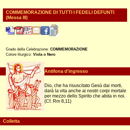
COMMEMORAZIONE DI TUTTI I FEDELI DEFUNTI
(Messa III)
Grado della Celebrazione:
COMMEMORAZIONE
Colore liturgico:
Viola o Nero
S1102C ;
Antifona d'ingresso
Dio, che ha risuscitato Gesù dai morti,
darà la vita anche ai nostri corpi mortale
per mezzo dello Spirito che abita in noi.
(Cf. Rm 8,11)
Colletta