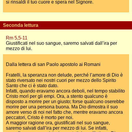
si rinsaldi il tuo cuore e spera nel Signore.
Seconda lettura
Rm 5,5-11
Giustificati nel suo sangue, saremo salvati dall’ira per
mezzo di lui.
Dalla lettera di san Paolo apostolo ai Romani
Fratelli, la speranza non delude, perché l’amore di Dio è
stato riversato nei nostri cuori per mezzo dello Spirito
Santo che ci è stato dato.
Infatti, quando eravamo ancora deboli, nel tempo stabilito
Cristo morì per gli empi. Ora, a stento qualcuno è
disposto a morire per un giusto; forse qualcuno oserebbe
morire per una persona buona. Ma Dio dimostra il suo
amore verso di noi nel fatto che, mentre eravamo ancora
peccatori, Cristo è morto per noi.
A maggior ragione ora, giustificati nel suo sangue,
saremo salvati dall’ira per mezzo di lui. Se infatti,