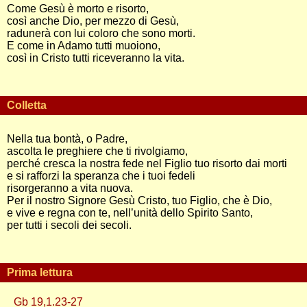
Come Gesù è morto e risorto,
così anche Dio, per mezzo di Gesù,
radunerà con lui coloro che sono morti.
E come in Adamo tutti muoiono,
così in Cristo tutti riceveranno la vita.
Colletta
Nella tua bontà, o Padre,
ascolta le preghiere che ti rivolgiamo,
perché cresca la nostra fede nel Figlio tuo risorto dai morti
e si rafforzi la speranza che i tuoi fedeli
risorgeranno a vita nuova.
Per il nostro Signore Gesù Cristo, tuo Figlio, che è Dio,
e vive e regna con te, nell’unità dello Spirito Santo,
per tutti i secoli dei secoli.
Prima lettura
Gb 19,1.23-27