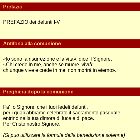
Prefazio
PREFAZIO dei defunti I-V
Antifona alla comunione
«Io sono la risurrezione e la vita», dice il Signore.
«Chi crede in me, anche se muore, vivrà;
chiunque vive e crede in me, non morirà in eterno».
Preghiera dopo la comunione
Fa’, o Signore, che i tuoi fedeli defunti,
per i quali abbiamo celebrato il sacramento pasquale,
entrino nella tua dimora di luce e di pace.
Per Cristo nostro Signore.
(Si può utilizzare la formula della benedizione solenne)