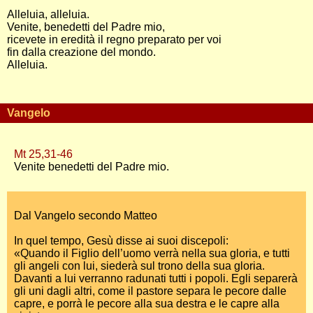
Alleluia, alleluia.
Venite, benedetti del Padre mio,
ricevete in eredità il regno preparato per voi
fin dalla creazione del mondo.
Alleluia.
Vangelo
Mt 25,31-46
Venite benedetti del Padre mio.
Dal Vangelo secondo Matteo
In quel tempo, Gesù disse ai suoi discepoli:
«Quando il Figlio dell’uomo verrà nella sua gloria, e tutti
gli angeli con lui, siederà sul trono della sua gloria.
Davanti a lui verranno radunati tutti i popoli. Egli separerà
gli uni dagli altri, come il pastore separa le pecore dalle
capre, e porrà le pecore alla sua destra e le capre alla