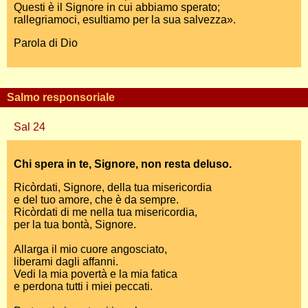
Questi è il Signore in cui abbiamo sperato;
rallegriamoci, esultiamo per la sua salvezza».
Parola di Dio
Salmo responsoriale
Sal 24
Chi spera in te, Signore, non resta deluso.
Ricòrdati, Signore, della tua misericordia
e del tuo amore, che è da sempre.
Ricòrdati di me nella tua misericordia,
per la tua bontà, Signore.
Allarga il mio cuore angosciato,
liberami dagli affanni.
Vedi la mia povertà e la mia fatica
e perdona tutti i miei peccati.