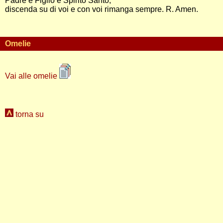
Padre e Figlio e Spirito Santo,
discenda su di voi e con voi rimanga sempre. R. Amen.
Omelie
Vai alle omelie
torna su