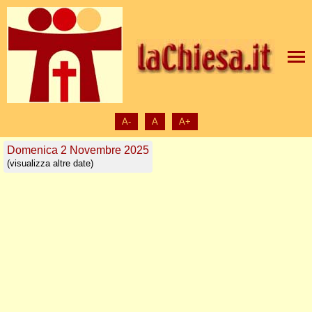
A-
A
A+
Domenica 2 Novembre 2025
(visualizza altre date)