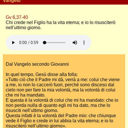
Vangelo
Gv 6,37-40
Chi crede nel Figlio ha la vita eterna; e io lo risusciterò
nell'ultimo giorno.
Dal Vangelo secondo Giovanni
In quel tempo, Gesù disse alla folla:
«Tutto ciò che il Padre mi dà, verrà a me: colui che viene
a me, io non lo caccerò fuori, perché sono disceso dal
cielo non per fare la mia volontà, ma la volontà di colui
che mi ha mandato.
E questa è la volontà di colui che mi ha mandato: che io
non perda nulla di quanto egli mi ha dato, ma che lo
risusciti nell’ultimo giorno.
Questa infatti è la volontà del Padre mio: che chiunque
vede il Figlio e crede in lui abbia la vita eterna; e io lo
risusciterò nell’ultimo giorno».