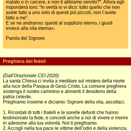
malato o in carcere, e non ti abbiamo servito?”. Allora egli
risponderà loro: “In verità io vi dico: tutto quello che non
avete fatto a uno solo di questi più piccoli, non l’avete
fatto a me”.
E se ne andranno: questi al supplizio eterno, i giusti
invece alla vita eterna».
Parola del Signore
Preghiera dei fedeli
(Dall'Orazionale CEI 2020)
La santa Chiesa ci invita a meditare sul mistero della morte
alla luce della Pasqua di Gesù Cristo. La comune preghiera
sostenga il nostro cammino e alimenti il desiderio della
patria celeste.
Preghiamo insieme e diciamo: Signore della vita, ascoltaci.
1. Ricordati di tutti i fratelli e le sorelle defunti che hanno
testimoniato la fede, e concedi anche a noi di vivere e morire
in adesione alla tua volontà. Noi ti preghiamo.
2. Accogli nella tua pace le vittime dell’odio e della violenza,