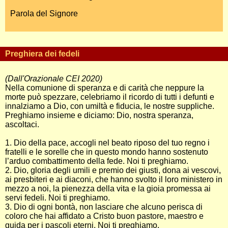
Parola del Signore
Preghiera dei fedeli
(Dall'Orazionale CEI 2020)
Nella comunione di speranza e di carità che neppure la
morte può spezzare, celebriamo il ricordo di tutti i defunti e
innalziamo a Dio, con umiltà e fiducia, le nostre suppliche.
Preghiamo insieme e diciamo: Dio, nostra speranza,
ascoltaci.
1. Dio della pace, accogli nel beato riposo del tuo regno i
fratelli e le sorelle che in questo mondo hanno sostenuto
l’arduo combattimento della fede. Noi ti preghiamo.
2. Dio, gloria degli umili e premio dei giusti, dona ai vescovi,
ai presbiteri e ai diaconi, che hanno svolto il loro ministero in
mezzo a noi, la pienezza della vita e la gioia promessa ai
servi fedeli. Noi ti preghiamo.
3. Dio di ogni bontà, non lasciare che alcuno perisca di
coloro che hai affidato a Cristo buon pastore, maestro e
guida per i pascoli eterni. Noi ti preghiamo.