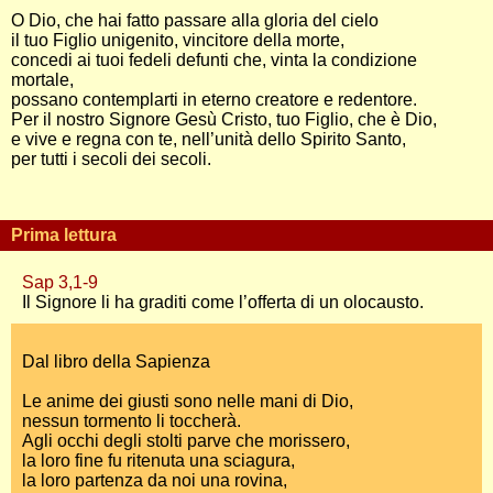
O Dio, che hai fatto passare alla gloria del cielo
il tuo Figlio unigenito, vincitore della morte,
concedi ai tuoi fedeli defunti che, vinta la condizione
mortale,
possano contemplarti in eterno creatore e redentore.
Per il nostro Signore Gesù Cristo, tuo Figlio, che è Dio,
e vive e regna con te, nell’unità dello Spirito Santo,
per tutti i secoli dei secoli.
Prima lettura
Sap 3,1-9
Il Signore li ha graditi come l’offerta di un olocausto.
Dal libro della Sapienza
Le anime dei giusti sono nelle mani di Dio,
nessun tormento li toccherà.
Agli occhi degli stolti parve che morissero,
la loro fine fu ritenuta una sciagura,
la loro partenza da noi una rovina,