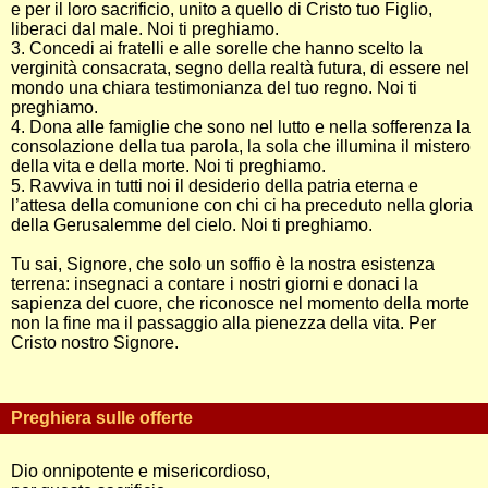
e per il loro sacrificio, unito a quello di Cristo tuo Figlio,
liberaci dal male. Noi ti preghiamo.
3. Concedi ai fratelli e alle sorelle che hanno scelto la
verginità consacrata, segno della realtà futura, di essere nel
mondo una chiara testimonianza del tuo regno. Noi ti
preghiamo.
4. Dona alle famiglie che sono nel lutto e nella sofferenza la
consolazione della tua parola, la sola che illumina il mistero
della vita e della morte. Noi ti preghiamo.
5. Ravviva in tutti noi il desiderio della patria eterna e
l’attesa della comunione con chi ci ha preceduto nella gloria
della Gerusalemme del cielo. Noi ti preghiamo.
Tu sai, Signore, che solo un soffio è la nostra esistenza
terrena: insegnaci a contare i nostri giorni e donaci la
sapienza del cuore, che riconosce nel momento della morte
non la fine ma il passaggio alla pienezza della vita. Per
Cristo nostro Signore.
Preghiera sulle offerte
Dio onnipotente e misericordioso,