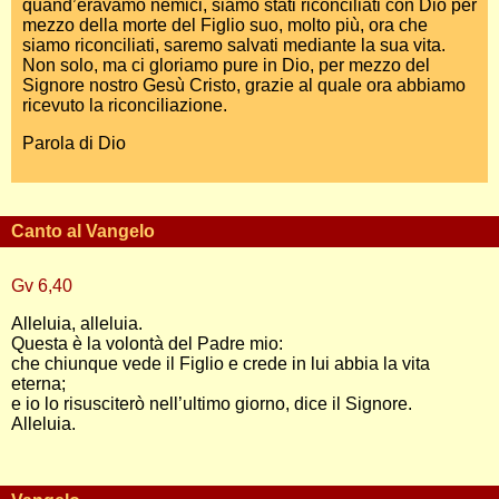
quand’eravamo nemici, siamo stati riconciliati con Dio per
mezzo della morte del Figlio suo, molto più, ora che
siamo riconciliati, saremo salvati mediante la sua vita.
Non solo, ma ci gloriamo pure in Dio, per mezzo del
Signore nostro Gesù Cristo, grazie al quale ora abbiamo
ricevuto la riconciliazione.
Parola di Dio
Canto al Vangelo
Gv 6,40
Alleluia, alleluia.
Questa è la volontà del Padre mio:
che chiunque vede il Figlio e crede in lui abbia la vita
eterna;
e io lo risusciterò nell’ultimo giorno, dice il Signore.
Alleluia.