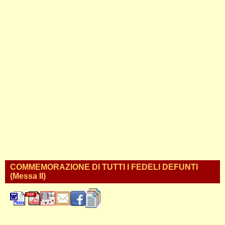
COMMEMORAZIONE DI TUTTI I FEDELI DEFUNTI
(Messa II)