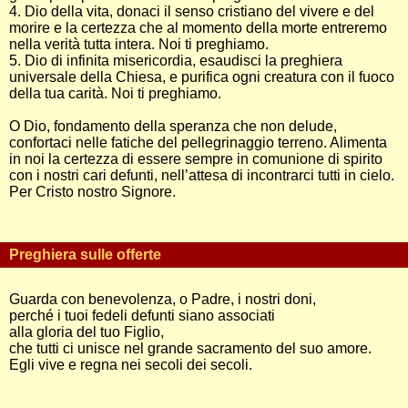
4. Dio della vita, donaci il senso cristiano del vivere e del
morire e la certezza che al momento della morte entreremo
nella verità tutta intera. Noi ti preghiamo.
5. Dio di infinita misericordia, esaudisci la preghiera
universale della Chiesa, e purifica ogni creatura con il fuoco
della tua carità. Noi ti preghiamo.
O Dio, fondamento della speranza che non delude,
confortaci nelle fatiche del pellegrinaggio terreno. Alimenta
in noi la certezza di essere sempre in comunione di spirito
con i nostri cari defunti, nell’attesa di incontrarci tutti in cielo.
Per Cristo nostro Signore.
Preghiera sulle offerte
Guarda con benevolenza, o Padre, i nostri doni,
perché i tuoi fedeli defunti siano associati
alla gloria del tuo Figlio,
che tutti ci unisce nel grande sacramento del suo amore.
Egli vive e regna nei secoli dei secoli.