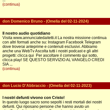
(continua)
don Domenico Bruno - (Omelia del 02-11-2024)
Il nostro audio quotidiano
Visita www.annunciatedaitetti.it La nostra missione continua
con altri formati anche su: Instagram Facebook Telegram
dove troverai anteprime e contenuti esclusivi. Abbiamo
anche una WebTv Ascolta tutti i nostri podcast e gli altri
progetti: clicca qui Per ascoltare il commento qui sotto,
clicca play! SE QUESTO SERVIZIO AL VANGELO CREDI
SIA ...
(continua)
don Lucio D'Abbraccio - (Omelia del 02-11-2023)
I nostri defunti vivono con Cristo!
In questo luogo sacro sono sepolti i resti mortali dei nostri
defunti. Qui riposano persone che hanno avuto un