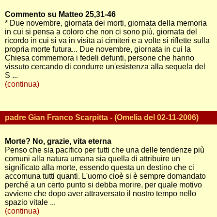
Commento su Matteo 25,31-46
* Due novembre, giornata dei morti, giornata della memoria
in cui si pensa a coloro che non ci sono più, giornata del
ricordo in cui si va in visita ai cimiteri e a volte si riflette sulla
propria morte futura... Due novembre, giornata in cui la
Chiesa commemora i fedeli defunti, persone che hanno
vissuto cercando di condurre un'esistenza alla sequela del
S ...
(continua)
padre Gian Franco Scarpitta - (Omelia del 02-11-2006)
Morte? No, grazie, vita eterna
Penso che sia pacifico per tutti che una delle tendenze più
comuni alla natura umana sia quella di attribuire un
significato alla morte, essendo questa un destino che ci
accomuna tutti quanti. L'uomo cioè si è sempre domandato
perché a un certo punto si debba morire, per quale motivo
avviene che dopo aver attraversato il nostro tempo nello
spazio vitale ...
(continua)