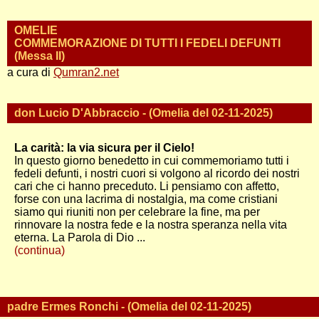
OMELIE
COMMEMORAZIONE DI TUTTI I FEDELI DEFUNTI
(Messa II)
a cura di
Qumran2.net
don Lucio D'Abbraccio - (Omelia del 02-11-2025)
La carità: la via sicura per il Cielo!
In questo giorno benedetto in cui commemoriamo tutti i
fedeli defunti, i nostri cuori si volgono al ricordo dei nostri
cari che ci hanno preceduto. Li pensiamo con affetto,
forse con una lacrima di nostalgia, ma come cristiani
siamo qui riuniti non per celebrare la fine, ma per
rinnovare la nostra fede e la nostra speranza nella vita
eterna. La Parola di Dio ...
(continua)
padre Ermes Ronchi - (Omelia del 02-11-2025)