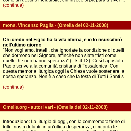
(continua)
mons. Vincenzo Paglia - (Omelia del 02-11-2008)
Chi crede nel Figlio ha la vita eterna, e io lo risusciterò
nell'ultimo giorno
"Non vogliamo, fratelli, che ignoriate la condizione di quelli
che dormono nel Signore, affinché non siate tristi come
quelli che non hanno speranza" (l Ts 4,13). Così l'apostolo
Paolo scrive alla comunità cristiana di Tessalonica. Con
questa memoria liturgica oggi la Chiesa vuole sostenere la
nostra speranza. Non è a caso che la festa di Tutti i Santi s
...
(continua)
Omelie.org - autori vari - (Omelia del 02-11-2008)
Introduzione: La liturgia di oggi, con la commemorazione di
tutti i nostri defunti, in un’ottica di speranza, ci ricorda le