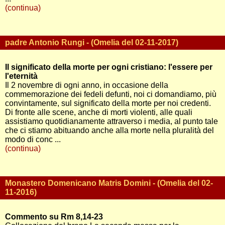
(continua)
padre Antonio Rungi - (Omelia del 02-11-2017)
Il significato della morte per ogni cristiano: l'essere per
l'eternità
Il 2 novembre di ogni anno, in occasione della
commemorazione dei fedeli defunti, noi ci domandiamo, più
convintamente, sul significato della morte per noi credenti.
Di fronte alle scene, anche di morti violenti, alle quali
assistiamo quotidianamente attraverso i media, al punto tale
che ci stiamo abituando anche alla morte nella pluralità del
modo di conc ...
(continua)
Monastero Domenicano Matris Domini - (Omelia del 02-
11-2016)
Commento su Rm 8,14-23