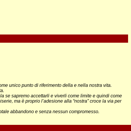
ome unico punto di riferimento della e nella nostra vita.
ta.
ela se sapremo accettarli e viverli come limite e quindi come
iserie, ma è proprio l’adesione alla “nostra” croce la via per
con totale abbandono e senza nessun compromesso.