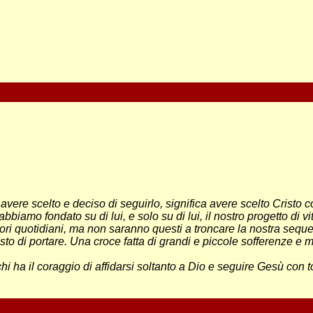
 avere scelto e deciso di seguirlo, significa avere scelto Cristo c
amo fondato su di lui, e solo su di lui, il nostro progetto di vi
rori quotidiani, ma non saranno questi a troncare la nostra sequ
sto di portare. Una croce fatta di grandi e piccole sofferenze e m
chi ha il coraggio di affidarsi soltanto a Dio e seguire Gesù 