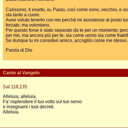
Carissimo, ti esorto, io, Paolo, così come sono, vecchio, e o
sta tanto a cuore.
Avrei voluto tenerlo con me perché mi assistesse al posto tuo
forzato, ma volontario.
Per questo forse è stato separato da te per un momento: perc
per me, ma ancora più per te, sia come uomo sia come fratel
Se dunque tu mi consideri amico, accoglilo come me stesso.
Parola di Dio
Canto al Vangelo
Sal 118,135
Alleluia, alleluia.
Fa’ risplendere il tuo volto sul tuo servo
e insegnami i tuoi decreti.
Alleluia.