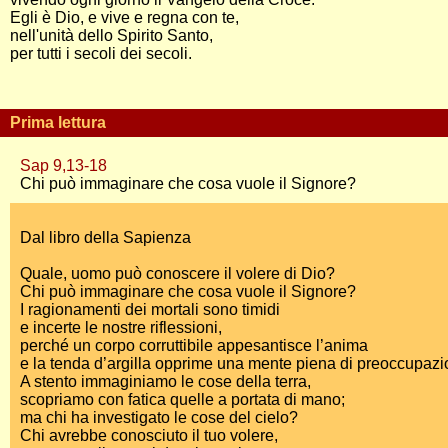
Egli è Dio, e vive e regna con te,
nell'unità dello Spirito Santo,
per tutti i secoli dei secoli.
Prima lettura
Sap 9,13-18
Chi può immaginare che cosa vuole il Signore?
Dal libro della Sapienza
Quale, uomo può conoscere il volere di Dio?
Chi può immaginare che cosa vuole il Signore?
I ragionamenti dei mortali sono timidi
e incerte le nostre riflessioni,
perché un corpo corruttibile appesantisce l’anima
e la tenda d’argilla opprime una mente piena di preoccupazi
A stento immaginiamo le cose della terra,
scopriamo con fatica quelle a portata di mano;
ma chi ha investigato le cose del cielo?
Chi avrebbe conosciuto il tuo volere,