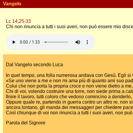
Vangelo
Lc 14,25-33
Chi non rinuncia a tutti i suoi averi, non può essere mio disc
Dal Vangelo secondo Luca
In quel tempo, una folla numerosa andava con Gesù. Egli si v
«Se uno viene a me e non mi ama più di quanto ami suo padre, la
Colui che non porta la propria croce e non viene dietro a me
Chi di voi, volendo costruire una torre, non siede prima a ca
finire il lavoro, tutti coloro che vedono comincino a deriderlo,
Oppure quale re, partendo in guerra contro un altro re, non s
ancora lontano, gli manda dei messaggeri per chiedere pace
Così chiunque di voi non rinuncia a tutti i suoi averi, non p
Parola del Signore