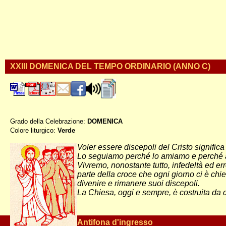
XXIII DOMENICA DEL TEMPO ORDINARIO (ANNO C)
Grado della Celebrazione:
DOMENICA
Colore liturgico:
Verde
CO230 ;
Voler essere discepoli del Cristo significa
Lo seguiamo perché lo amiamo e perché abbi
Vivremo, nonostante tutto, infedeltà ed er
parte della croce che ogni giorno ci è chie
divenire e rimanere suoi discepoli.
La Chiesa, oggi e sempre, è costruita da 
Antifona d'ingresso