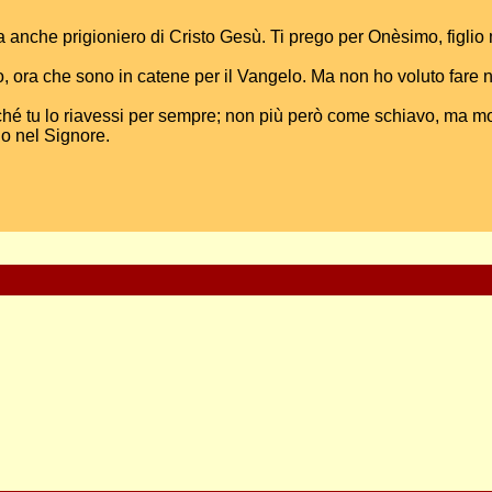
ra anche prigioniero di Cristo Gesù. Ti prego per Onèsimo, figlio
, ora che sono in catene per il Vangelo. Ma non ho voluto fare nu
hé tu lo riavessi per sempre; non più però come schiavo, ma mol
lo nel Signore.