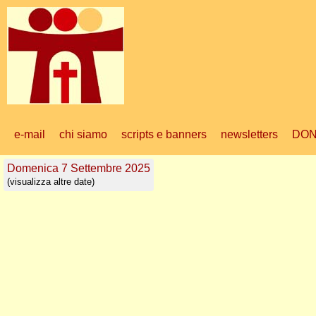
e-mail
chi siamo
scripts e banners
newsletters
DON
Domenica 7 Settembre 2025
(visualizza altre date)