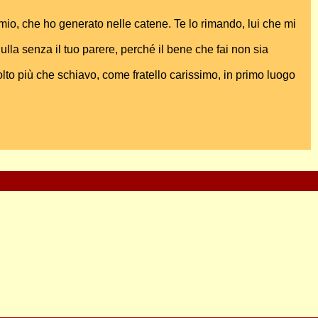
 mio, che ho generato nelle catene. Te lo rimando, lui che mi
lla senza il tuo parere, perché il bene che fai non sia
to più che schiavo, come fratello carissimo, in primo luogo