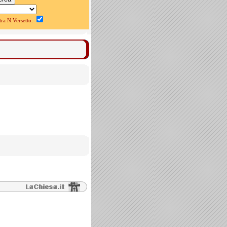
a N.Versetto: