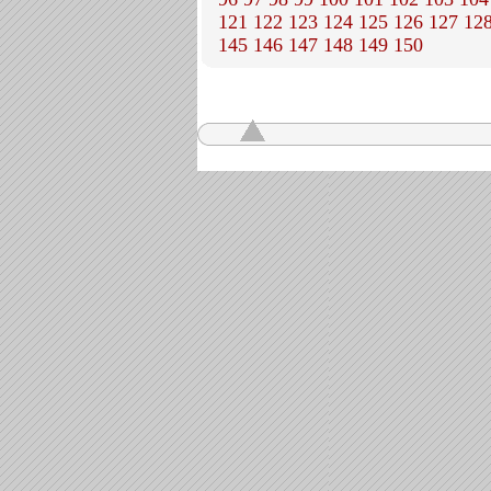
121
122
123
124
125
126
127
12
145
146
147
148
149
150