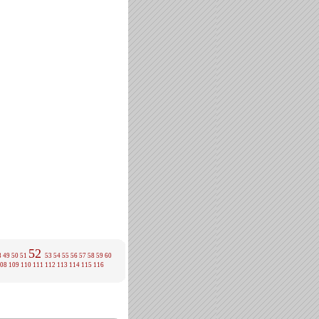
52
8
49
50
51
53
54
55
56
57
58
59
60
08
109
110
111
112
113
114
115
116