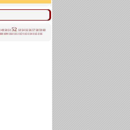
52
8
49
50
51
53
54
55
56
57
58
59
60
08
109
110
111
112
113
114
115
116