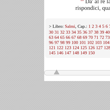
Da' al re l
rispondici, qu
> Libro:
Salmi
, Cap.:
1
2
3
4
5
6
30
31
32
33
34
35
36
37
38
39
40
63
64
65
66
67
68
69
70
71
72
73
96
97
98
99
100
101
102
103
104
121
122
123
124
125
126
127
12
145
146
147
148
149
150