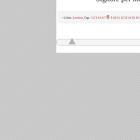
8
> Libro:
Levitico
, Cap.:
1
2
3
4
5
6
7
9
10
11
12
13
14
15
16