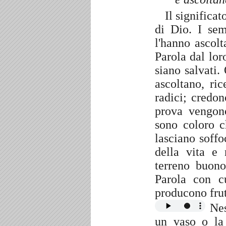
Il significat
di Dio. I sem
l'hanno ascolt
Parola dal lo
siano salvati.
ascoltano, ri
radici; credo
prova vengon
sono coloro c
lasciano soffo
della vita e
terreno buono
Parola con c
producono fru
Nes
un vaso o la