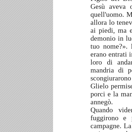
Gesù aveva o
quell'uomo. Mo
allora lo tene
ai piedi, ma 
demonio in lu
tuo nome?». 
erano entrati 
loro di anda
mandria di p
scongiurarono
Glielo permise
porci e la man
annegò.
Quando vide
fuggirono e 
campagne. La 