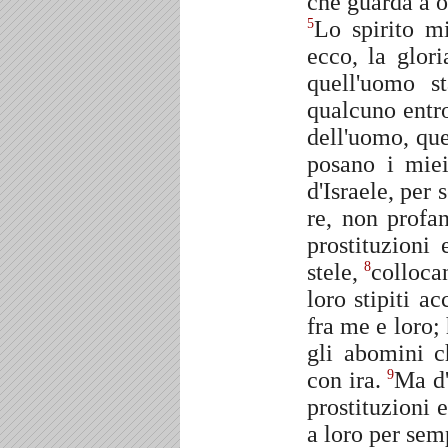
che guarda a o
Lo spirito m
5
ecco, la glor
quell'uomo s
qualcuno entr
dell'uomo, que
posano i miei
d'Israele, per 
re, non profa
prostituzioni
stele,
collocan
8
loro stipiti a
fra me e loro;
gli abomini c
con ira.
Ma d'
9
prostituzioni 
a loro per sem