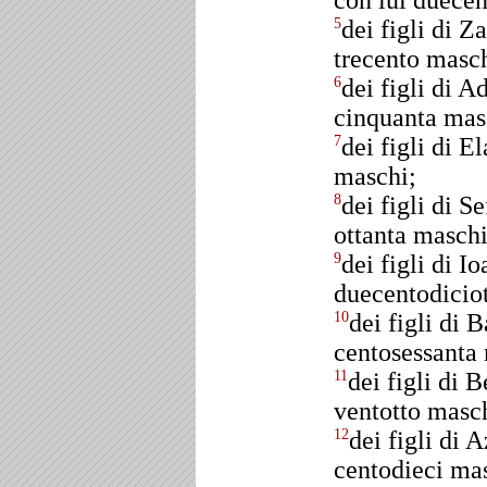
con lui duece
dei figli di Za
5
trecento masch
dei figli di A
6
cinquanta mas
dei figli di El
7
maschi;
dei figli di S
8
ottanta maschi
dei figli di Io
9
duecentodicio
dei figli di B
10
centosessanta
dei figli di B
11
ventotto masc
dei figli di 
12
centodieci ma