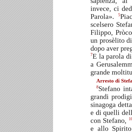
sapienza, ai
invece, ci ded
Parola».
Pia
5
scelsero Stef
Filippo, Pròc
un prosèlito d
dopo aver preg
E la parola d
7
a Gerusalemm
grande moltitu
Arresto di Stef
Stefano int
8
grandi prodigi
sinagoga detta
e di quelli del
con Stefano,
1
e allo Spirit