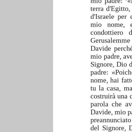
mio padre:
«
terra d'Egitto,
d'Israele per
mio nome, e
condottiero 
Gerusalemme 
Davide perché
mio padre, ave
Signore, Dio d
padre: «Poich
nome, hai fat
tu la casa, ma
costruirà una
parola che av
Davide, mio pa
preannunciato
del Signore, 