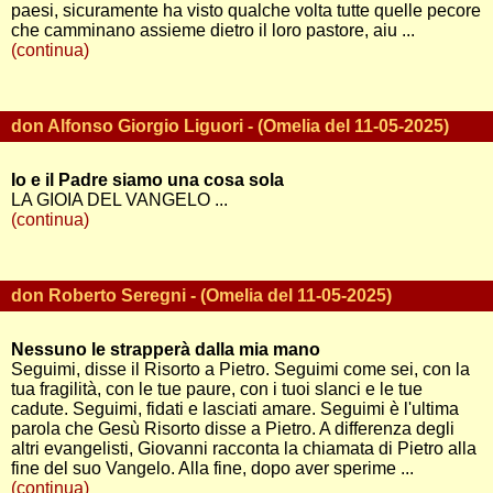
paesi, sicuramente ha visto qualche volta tutte quelle pecore
che camminano assieme dietro il loro pastore, aiu ...
(continua)
don Alfonso Giorgio Liguori - (Omelia del 11-05-2025)
Io e il Padre siamo una cosa sola
LA GIOIA DEL VANGELO ...
(continua)
don Roberto Seregni - (Omelia del 11-05-2025)
Nessuno le strapperà dalla mia mano
Seguimi, disse il Risorto a Pietro. Seguimi come sei, con la
tua fragilità, con le tue paure, con i tuoi slanci e le tue
cadute. Seguimi, fidati e lasciati amare. Seguimi è l'ultima
parola che Gesù Risorto disse a Pietro. A differenza degli
altri evangelisti, Giovanni racconta la chiamata di Pietro alla
fine del suo Vangelo. Alla fine, dopo aver sperime ...
(continua)