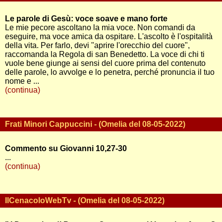
Le parole di Gesù: voce soave e mano forte
Le mie pecore ascoltano la mia voce. Non comandi da
eseguire, ma voce amica da ospitare. L'ascolto è l'ospitalità
della vita. Per farlo, devi "aprire l'orecchio del cuore",
raccomanda la Regola di san Benedetto. La voce di chi ti
vuole bene giunge ai sensi del cuore prima del contenuto
delle parole, lo avvolge e lo penetra, perché pronuncia il tuo
nome e ...
(continua)
Frati Minori Cappuccini - (Omelia del 08-05-2022)
Commento su Giovanni 10,27-30
...
(continua)
IlCenacoloWebTv - (Omelia del 08-05-2022)