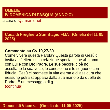
OMELIE
IV DOMENICA DI PASQUA (ANNO C)
a cura di
Qumran2.net
Casa di Preghiera San Biagio FMA - (Omelia del 11-05-
2025)
Commento su Gv 10,27-30
Come vivere questa Parola? Questa parola di Gesù ci
invita a riflettere sulla relazione speciale che abbiamo
con Lui e con Dio Padre. Le sue pecore, cioè noi,
ascoltano la sua voce, lo conoscono e lo seguono con
fiducia. Gesù ci promette la vita eterna e ci assicura che
nessuno potrà strapparci dalla sua mano o da quella del
Padre. È un messaggio di g ...
(continua)
Diocesi di Vicenza - (Omelia del 11-05-2025)