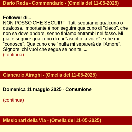
Dario Reda - Commendario - (Omelia del 11-05-2025)
Follower di...
NON POSSO CHE SEGUIRTI Tutti seguiamo qualcuno o
qualcosa. Importante è non seguire qualcuno di "cieco", che
non sa dove andare, senno finiamo entrambi nel fosso. Mi
piace seguire qualcuno di cui "ascolto la voce" e che mi
"conosce". Qualcuno che "nulla mi separerà dall'Amore".
Signore, chi vuoi che segua se non te. ...
(continua)
Giancarlo Airaghi - (Omelia del 11-05-2025)
Domenica 11 maggio 2025 - Comunione
...
(continua)
Missionari della Via - (Omelia del 11-05-2025)