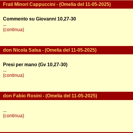
Frati Minori Cappuccini - (Omelia del 11-05-2025)
Commento su Giovanni 10,27-30
...
(continua)
don Nicola Salsa - (Omelia del 11-05-2025)
Presi per mano (Gv 10,27-30)
...
(continua)
don Fabio Rosini - (Omelia del 11-05-2025)
...
(continua)