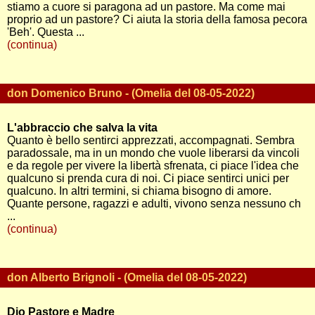
stiamo a cuore si paragona ad un pastore. Ma come mai
proprio ad un pastore? Ci aiuta la storia della famosa pecora
'Beh'. Questa ...
(continua)
don Domenico Bruno - (Omelia del 08-05-2022)
L'abbraccio che salva la vita
Quanto è bello sentirci apprezzati, accompagnati. Sembra
paradossale, ma in un mondo che vuole liberarsi da vincoli
e da regole per vivere la libertà sfrenata, ci piace l'idea che
qualcuno si prenda cura di noi. Ci piace sentirci unici per
qualcuno. In altri termini, si chiama bisogno di amore.
Quante persone, ragazzi e adulti, vivono senza nessuno ch
...
(continua)
don Alberto Brignoli - (Omelia del 08-05-2022)
Dio Pastore e Madre