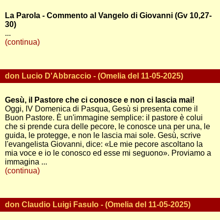
La Parola - Commento al Vangelo di Giovanni (Gv 10,27-
30)
...
(continua)
don Lucio D'Abbraccio - (Omelia del 11-05-2025)
Gesù, il Pastore che ci conosce e non ci lascia mai!
Oggi, IV Domenica di Pasqua, Gesù si presenta come il
Buon Pastore. È un'immagine semplice: il pastore è colui
che si prende cura delle pecore, le conosce una per una, le
guida, le protegge, e non le lascia mai sole. Gesù, scrive
l'evangelista Giovanni, dice: «Le mie pecore ascoltano la
mia voce e io le conosco ed esse mi seguono». Proviamo a
immagina ...
(continua)
don Claudio Luigi Fasulo - (Omelia del 11-05-2025)