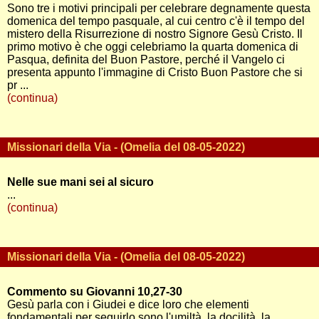
Sono tre i motivi principali per celebrare degnamente questa
domenica del tempo pasquale, al cui centro c'è il tempo del
mistero della Risurrezione di nostro Signore Gesù Cristo. Il
primo motivo è che oggi celebriamo la quarta domenica di
Pasqua, definita del Buon Pastore, perché il Vangelo ci
presenta appunto l'immagine di Cristo Buon Pastore che si
pr ...
(continua)
Missionari della Via - (Omelia del 08-05-2022)
Nelle sue mani sei al sicuro
...
(continua)
Missionari della Via - (Omelia del 08-05-2022)
Commento su Giovanni 10,27-30
Gesù parla con i Giudei e dice loro che elementi
fondamentali per seguirlo sono l'umiltà, la docilità, la