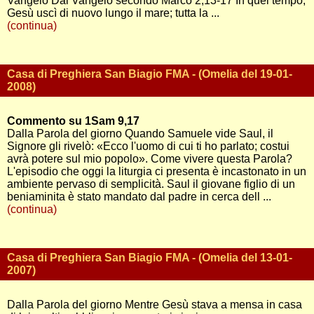
Vangelo Dal Vangelo secondo Marco 2,13-17 In quel tempo,
Gesù uscì di nuovo lungo il mare; tutta la ...
(continua)
Casa di Preghiera San Biagio FMA - (Omelia del 19-01-
2008)
Commento su 1Sam 9,17
Dalla Parola del giorno Quando Samuele vide Saul, il
Signore gli rivelò: «Ecco l'uomo di cui ti ho parlato; costui
avrà potere sul mio popolo». Come vivere questa Parola?
L'episodio che oggi la liturgia ci presenta è incastonato in un
ambiente pervaso di semplicità. Saul il giovane figlio di un
beniaminita è stato mandato dal padre in cerca dell ...
(continua)
Casa di Preghiera San Biagio FMA - (Omelia del 13-01-
2007)
Dalla Parola del giorno Mentre Gesù stava a mensa in casa