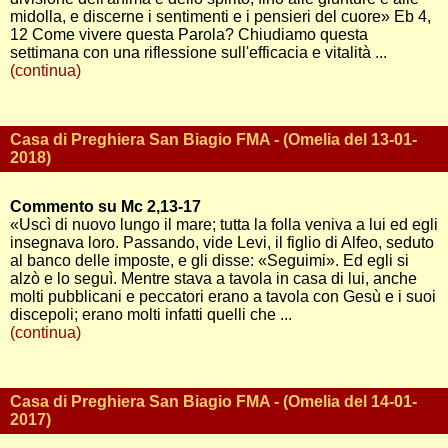
midolla, e discerne i sentimenti e i pensieri del cuore» Eb 4,
12 Come vivere questa Parola? Chiudiamo questa
settimana con una riflessione sull'efficacia e vitalità ...
(continua)
Casa di Preghiera San Biagio FMA - (Omelia del 13-01-
2018)
Commento su Mc 2,13-17
«Uscì di nuovo lungo il mare; tutta la folla veniva a lui ed egli
insegnava loro. Passando, vide Levi, il figlio di Alfeo, seduto
al banco delle imposte, e gli disse: «Seguimi». Ed egli si
alzò e lo seguì. Mentre stava a tavola in casa di lui, anche
molti pubblicani e peccatori erano a tavola con Gesù e i suoi
discepoli; erano molti infatti quelli che ...
(continua)
Casa di Preghiera San Biagio FMA - (Omelia del 14-01-
2017)