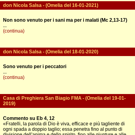
don Nicola Salsa - (Omelia del 16-01-2021)
Non sono venuto per i sani ma per i malati (Mc 2,13-17)
...
(continua)
don Nicola Salsa - (Omelia del 18-01-2020)
Sono venuto per i peccatori
...
(continua)
Casa di Preghiera San Biagio FMA - (Omelia del 19-01-
2019)
Commento su Eb 4, 12
«Fratelli, la parola di Dio è viva, efficace e più tagliente di
ogni spada a doppio taglio; essa penetra fino al punto di
divisione dell'anima e dello spirito, fino alle giunture e alle