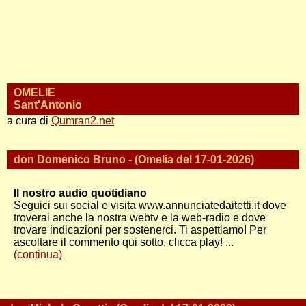
OMELIE
Sant'Antonio
a cura di
Qumran2.net
don Domenico Bruno - (Omelia del 17-01-2026)
Il nostro audio quotidiano
Seguici sui social e visita www.annunciatedaitetti.it dove
troverai anche la nostra webtv e la web-radio e dove
trovare indicazioni per sostenerci. Ti aspettiamo! Per
ascoltare il commento qui sotto, clicca play! ...
(continua)