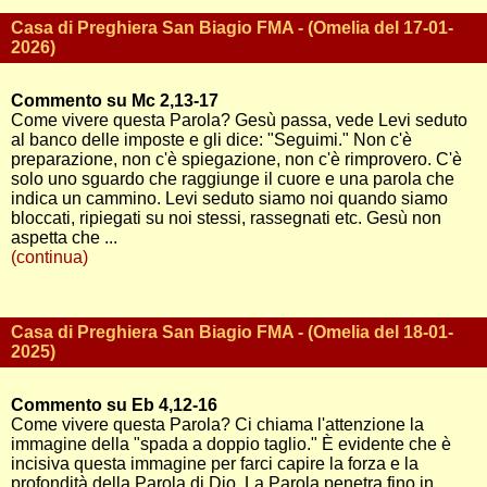
Casa di Preghiera San Biagio FMA - (Omelia del 17-01-
2026)
Commento su Mc 2,13-17
Come vivere questa Parola? Gesù passa, vede Levi seduto
al banco delle imposte e gli dice: "Seguimi." Non c'è
preparazione, non c'è spiegazione, non c'è rimprovero. C'è
solo uno sguardo che raggiunge il cuore e una parola che
indica un cammino. Levi seduto siamo noi quando siamo
bloccati, ripiegati su noi stessi, rassegnati etc. Gesù non
aspetta che ...
(continua)
Casa di Preghiera San Biagio FMA - (Omelia del 18-01-
2025)
Commento su Eb 4,12-16
Come vivere questa Parola? Ci chiama l'attenzione la
immagine della "spada a doppio taglio." È evidente che è
incisiva questa immagine per farci capire la forza e la
profondità della Parola di Dio. La Parola penetra fino in