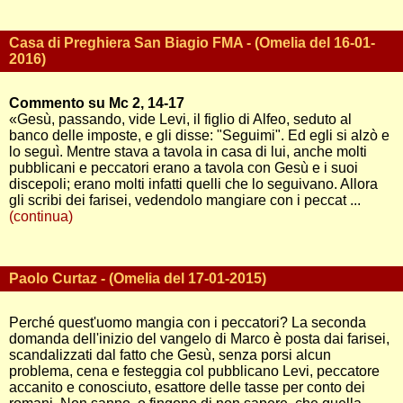
Casa di Preghiera San Biagio FMA - (Omelia del 16-01-
2016)
Commento su Mc 2, 14-17
«Gesù, passando, vide Levi, il figlio di Alfeo, seduto al
banco delle imposte, e gli disse: "Seguimi". Ed egli si alzò e
lo seguì. Mentre stava a tavola in casa di lui, anche molti
pubblicani e peccatori erano a tavola con Gesù e i suoi
discepoli; erano molti infatti quelli che lo seguivano. Allora
gli scribi dei farisei, vedendolo mangiare con i peccat ...
(continua)
Paolo Curtaz - (Omelia del 17-01-2015)
Perché quest'uomo mangia con i peccatori? La seconda
domanda dell'inizio del vangelo di Marco è posta dai farisei,
scandalizzati dal fatto che Gesù, senza porsi alcun
problema, cena e festeggia col pubblicano Levi, peccatore
accanito e conosciuto, esattore delle tasse per conto dei