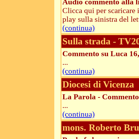
Audio commento alla li
Clicca qui per scaricare
play sulla sinistra del lett
(continua)
Sulla strada - TV2
Commento su Luca 16,
...
(continua)
Diocesi di Vicenza
La Parola - Commento 
...
(continua)
mons. Roberto Brun