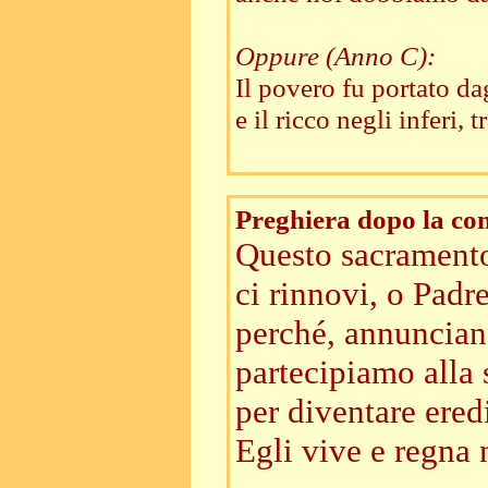
Oppure (Anno C):
Il povero fu portato d
e il ricco negli inferi, 
Preghiera dopo la c
Questo sacramento
ci rinnovi, o Padr
perché, annunciand
partecipiamo alla 
per diventare eredi
Egli vive e regna n