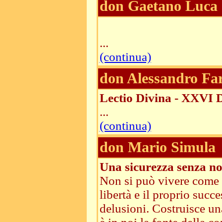
don Gaetano Luca
...
(continua)
don Alessandro Fa
Lectio Divina - XXVI 
...
(continua)
don Mario Simula
Una sicurezza senza no
Non si può vivere come s
libertà e il proprio succ
delusioni. Costruisce un