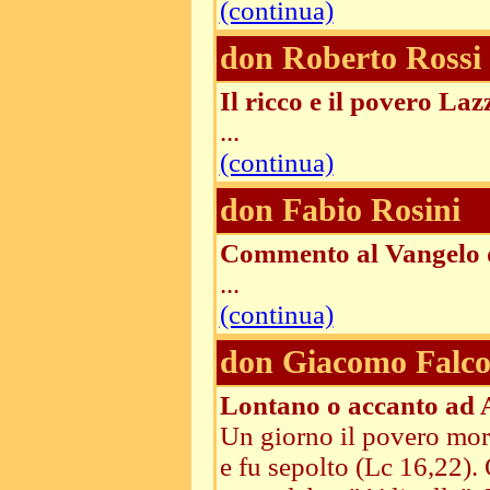
(continua)
don Roberto Rossi
Il ricco e il povero Laz
...
(continua)
don Fabio Rosini
Commento al Vangelo d
...
(continua)
don Giacomo Falco
Lontano o accanto ad
Un giorno il povero morì
e fu sepolto (Lc 16,22). 