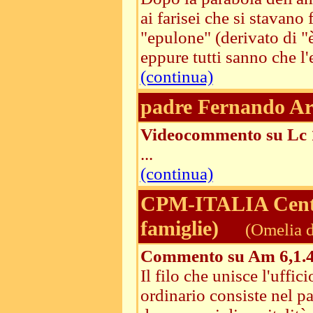
ai farisei che si stavano
"epulone" (derivato di 
eppure tutti sanno che l'
(continua)
padre Fernando Ar
Videocommento su Lc 
...
(continua)
CPM-ITALIA Centri
famiglie)
(Omelia d
Commento su Am 6,1.4-
Il filo che unisce l'uffi
ordinario consiste nel p