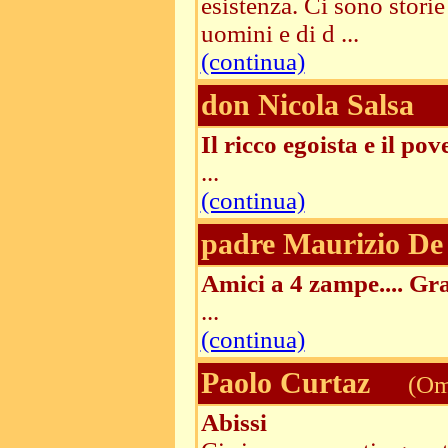
esistenza. Ci sono storie
uomini e di d ...
(continua)
don Nicola Salsa
Il ricco egoista e il p
...
(continua)
padre Maurizio De 
Amici a 4 zampe.... Gra
...
(continua)
Paolo Curtaz
(Ome
Abissi