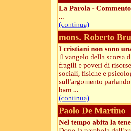
La Parola - Commento 
...
(continua)
mons. Roberto Brun
I cristiani non sono un
Il vangelo della scorsa 
fragili e poveri di risor
sociali, fisiche e psico
sull'argomento parlando 
bam ...
(continua)
Paolo De Martino
Nel tempo abita la tene
Dopo la parabola dell'am