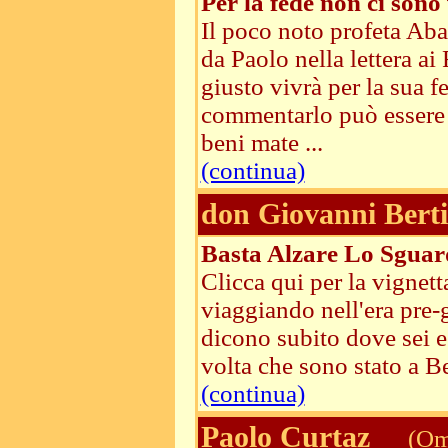
Per la fede non ci sono
Il poco noto profeta Aba
da Paolo nella lettera ai
giusto vivrà per la sua f
commentarlo può essere u
beni mate ...
(continua)
don Giovanni Berti
Basta Alzare Lo Sguard
Clicca qui per la vignet
viaggiando nell'era pre-g
dicono subito dove sei e
volta che sono stato a Be
(continua)
Paolo Curtaz
(Ome