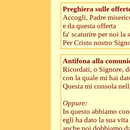
Preghiera sulle offert
Accogli, Padre miserico
e da questa offerta
fa' scaturire per noi la
Per Cristo nostro Signo
Antifona alla comuni
Ricordati, o Signore, de
con la quale mi hai dat
Questa mi consola nell
Oppure:
In questo abbiamo con
egli ha dato la sua vita
anche noi dobbiamo dare