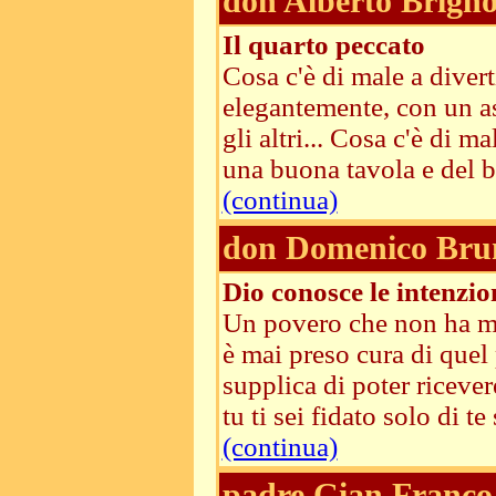
don Alberto Brigno
Il quarto peccato
Cosa c'è di male a diverti
elegantemente, con un as
gli altri... Cosa c'è di 
una buona tavola e del b
(continua)
don Domenico Bru
Dio conosce le intenzio
Un povero che non ha mai 
è mai preso cura di quel 
supplica di poter ricever
tu ti sei fidato solo di t
(continua)
padre Gian Franco 