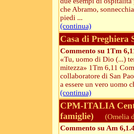
due esempi di ospitalità
che Abramo, sonnecchiant
piedi ...
(continua)
Casa di Preghiera
Commento su 1Tm 6,1
«Tu, uomo di Dio (...) tend
mitezza» 1Tm 6,11 Come 
collaboratore di San Pao
a essere un vero uomo ch
(continua)
CPM-ITALIA Centri
famiglie)
(Omelia d
Commento su Am 6,1.4-