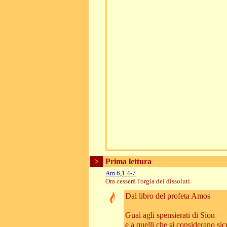
>
Prima lettura
Am 6,1.4-7
Ora cesserà l'orgia dei dissoluti.
Dal libro del profeta Amos
Guai agli spensierati di Sion
e a quelli che si considerano sic