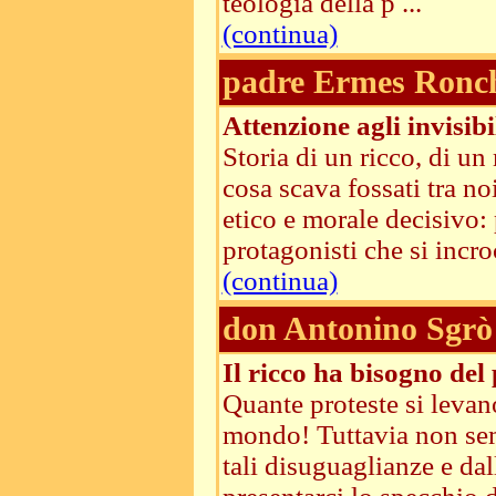
teologia della p ...
(continua)
padre Ermes Ronc
Attenzione agli invisibil
Storia di un ricco, di u
cosa scava fossati tra no
etico e morale decisivo:
protagonisti che si incroc
(continua)
don Antonino Sgrò
Il ricco ha bisogno del
Quante proteste si levano
mondo! Tuttavia non semp
tali disuguaglianze e dal