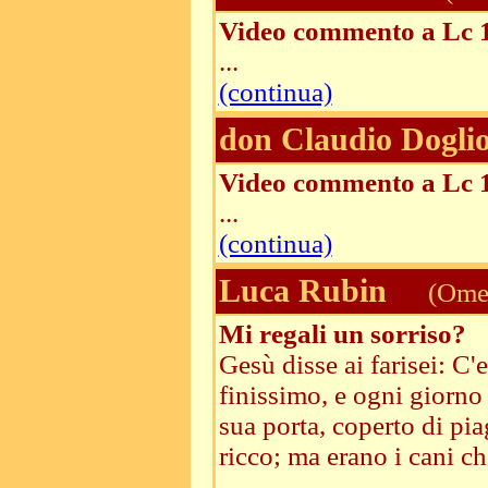
Video commento a Lc 
...
(continua)
don Claudio Dogli
Video commento a Lc 
...
(continua)
Luca Rubin
(Omel
Mi regali un sorriso?
Gesù disse ai farisei: C'
finissimo, e ogni giorno
sua porta, coperto di pi
ricco; ma erano i cani c
...