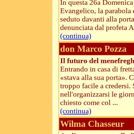
In questa 26a Domenica de
Evangelico, la parabola 
seduto davanti alla porta
denunciata dal profeta Am
(continua)
don Marco Pozza
Il futuro del menefreg
Entrando in casa di frett
«stava alla sua porta». 
troppo facile a credersi
nell'organizzarsi le gio
chiesto come col ...
(continua)
Wilma Chasseur