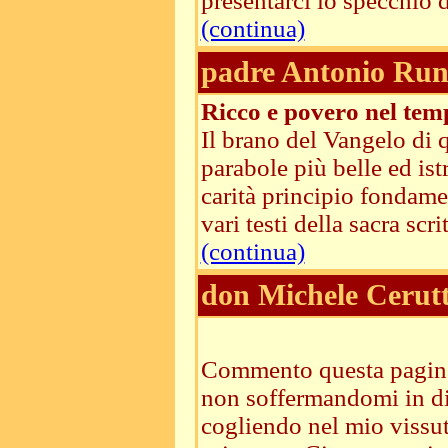
presentarci lo specchio d
(continua)
padre Antonio Run
Ricco e povero nel temp
Il brano del Vangelo di 
parabole più belle ed ist
carità principio fondamen
vari testi della sacra sc
(continua)
don Michele Cerutt
Commento questa pagina 
non soffermandomi in di
cogliendo nel mio vissut