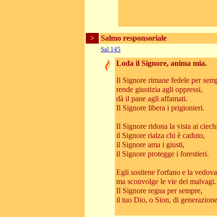
>
Salmo responsoriale
Sal 145
Loda il Signore, anima mia.
Il Signore rimane fedele per sem
rende giustizia agli oppressi,
dà il pane agli affamati.
Il Signore libera i prigionieri.
Il Signore ridona la vista ai ciech
il Signore rialza chi è caduto,
il Signore ama i giusti,
il Signore protegge i forestieri.
Egli sostiene l'orfano e la vedova
ma sconvolge le vie dei malvagi.
Il Signore regna per sempre,
il tuo Dio, o Sion, di generazion