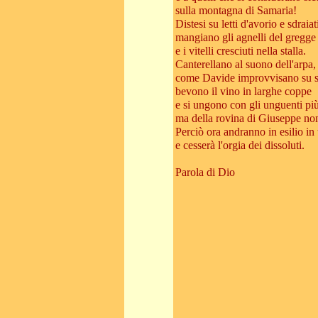
sulla montagna di Samaria!
Distesi su letti d'avorio e sdraiat
mangiano gli agnelli del gregge
e i vitelli cresciuti nella stalla.
Canterellano al suono dell'arpa,
come Davide improvvisano su st
bevono il vino in larghe coppe
e si ungono con gli unguenti più 
ma della rovina di Giuseppe no
Perciò ora andranno in esilio in 
e cesserà l'orgia dei dissoluti.
Parola di Dio