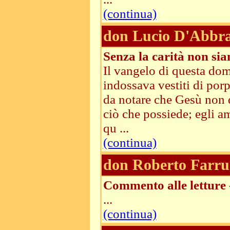
(continua)
don Lucio D'Abbra
Senza la carità non sia
Il vangelo di questa do
indossava vestiti di porp
da notare che Gesù non d
ciò che possiede; egli a
qu ...
(continua)
don Roberto Farru
Commento alle letture
...
(continua)