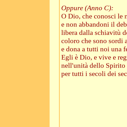
Oppure (Anno C):
O Dio, che conosci le 
e non abbandoni il debo
libera dalla schiavitù 
coloro che sono sordi a
e dona a tutti noi una f
Egli è Dio, e vive e reg
nell'unità dello Spirito
per tutti i secoli dei sec