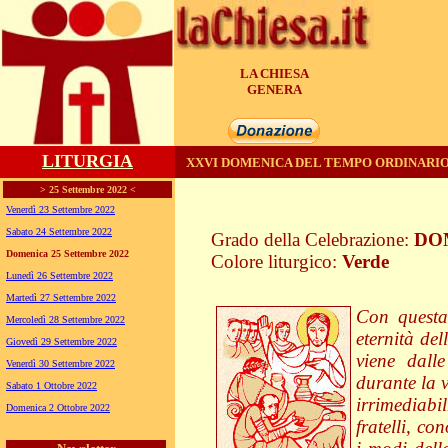
LA CHIESA
UNITA'
LITURGIA
XXVI DOMENICA DEL TEMPO ORDINARIO
> 25 Settembre 2022 <
Venerdì 23 Settembre 2022
Sabato 24 Settembre 2022
Grado della Celebrazione:
DO
Domenica 25 Settembre 2022
Colore liturgico:
Verde
Lunedì 26 Settembre 2022
CO260 ;
Martedì 27 Settembre 2022
Con questa
Mercoledì 28 Settembre 2022
eternità de
Giovedì 29 Settembre 2022
viene dall
Venerdì 30 Settembre 2022
durante la v
Sabato 1 Ottobre 2022
irrimediab
Domenica 2 Ottobre 2022
fratelli, co