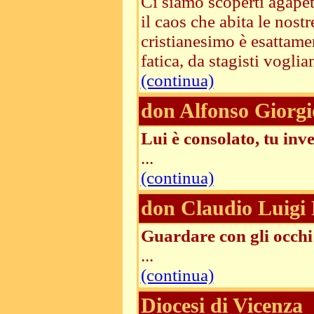
Ci siamo scoperti agapet
il caos che abita le nostr
cristianesimo è esattame
fatica, da stagisti vogli
(continua)
don Alfonso Giorgi
Lui è consolato, tu inv
...
(continua)
don Claudio Luigi 
Guardare con gli occhi
...
(continua)
Diocesi di Vicenza