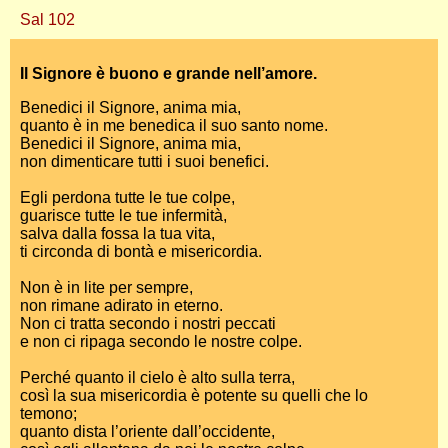
Sal 102
Il Signore è buono e grande nell’amore.
Benedici il Signore, anima mia,
quanto è in me benedica il suo santo nome.
Benedici il Signore, anima mia,
non dimenticare tutti i suoi benefici.
Egli perdona tutte le tue colpe,
guarisce tutte le tue infermità,
salva dalla fossa la tua vita,
ti circonda di bontà e misericordia.
Non è in lite per sempre,
non rimane adirato in eterno.
Non ci tratta secondo i nostri peccati
e non ci ripaga secondo le nostre colpe.
Perché quanto il cielo è alto sulla terra,
così la sua misericordia è potente su quelli che lo
temono;
quanto dista l’oriente dall’occidente,