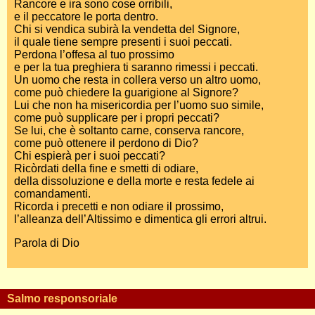
Rancore e ira sono cose orribili,
e il peccatore le porta dentro.
Chi si vendica subirà la vendetta del Signore,
il quale tiene sempre presenti i suoi peccati.
Perdona l’offesa al tuo prossimo
e per la tua preghiera ti saranno rimessi i peccati.
Un uomo che resta in collera verso un altro uomo,
come può chiedere la guarigione al Signore?
Lui che non ha misericordia per l’uomo suo simile,
come può supplicare per i propri peccati?
Se lui, che è soltanto carne, conserva rancore,
come può ottenere il perdono di Dio?
Chi espierà per i suoi peccati?
Ricòrdati della fine e smetti di odiare,
della dissoluzione e della morte e resta fedele ai
comandamenti.
Ricorda i precetti e non odiare il prossimo,
l’alleanza dell’Altissimo e dimentica gli errori altrui.
Parola di Dio
Salmo responsoriale