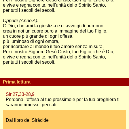
e vive e regna con te, nell'unità dello Spirito Santo,
per tutti i secoli dei secoli.
Oppure (Anno A):
O Dio, che ami la giustizia e ci avvolgi di perdono,
crea in noi un cuore puro a immagine del tuo Figlio,
un cuore più grande di ogni offesa,
più luminoso di ogni ombra,
per ricordare al mondo il tuo amore senza misura.
Per il nostro Signore Gesù Cristo, tuo Figlio, che è Dio,
e vive e regna con te, nell'unità dello Spirito Santo,
per tutti i secoli dei secoli.
Prima lettura
Sir 27,33-28,9
Perdona l’offesa al tuo prossimo e per la tua preghiera ti
saranno rimessi i peccati.
Dal libro del Siràcide