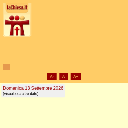
A-
A
A+
Domenica 13 Settembre 2026
(visualizza altre date)