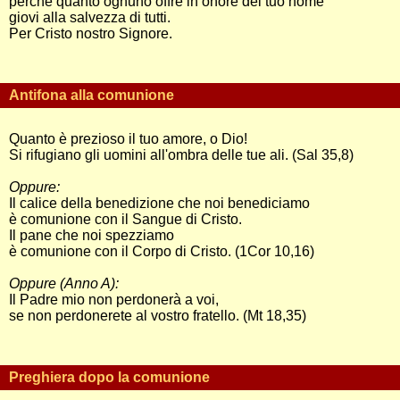
perché quanto ognuno offre in onore del tuo nome
giovi alla salvezza di tutti.
Per Cristo nostro Signore.
Antifona alla comunione
Quanto è prezioso il tuo amore, o Dio!
Si rifugiano gli uomini all'ombra delle tue ali. (Sal 35,8)
Oppure:
Il calice della benedizione che noi benediciamo
è comunione con il Sangue di Cristo.
Il pane che noi spezziamo
è comunione con il Corpo di Cristo. (1Cor 10,16)
Oppure (Anno A):
Il Padre mio non perdonerà a voi,
se non perdonerete al vostro fratello. (Mt 18,35)
Preghiera dopo la comunione