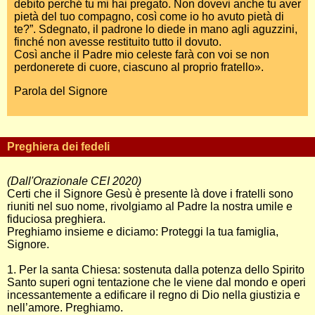
debito perché tu mi hai pregato. Non dovevi anche tu aver
pietà del tuo compagno, così come io ho avuto pietà di
te?”. Sdegnato, il padrone lo diede in mano agli aguzzini,
finché non avesse restituito tutto il dovuto.
Così anche il Padre mio celeste farà con voi se non
perdonerete di cuore, ciascuno al proprio fratello».
Parola del Signore
Preghiera dei fedeli
(Dall'Orazionale CEI 2020)
Certi che il Signore Gesù è presente là dove i fratelli sono
riuniti nel suo nome, rivolgiamo al Padre la nostra umile e
fiduciosa preghiera.
Preghiamo insieme e diciamo: Proteggi la tua famiglia,
Signore.
1. Per la santa Chiesa: sostenuta dalla potenza dello Spirito
Santo superi ogni tentazione che le viene dal mondo e operi
incessantemente a edificare il regno di Dio nella giustizia e
nell’amore. Preghiamo.