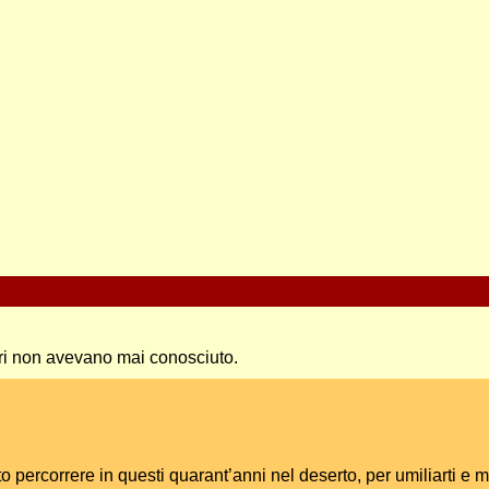
adri non avevano mai conosciuto.
tto percorrere in questi quarant’anni nel deserto, per umiliarti e 