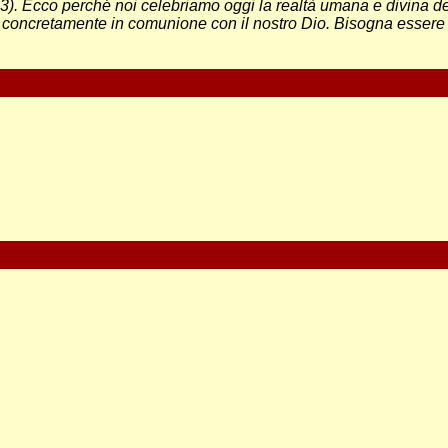
53). Ecco perché noi celebriamo oggi la realtà umana e divina de
 concretamente in comunione con il nostro Dio. Bisogna essere 