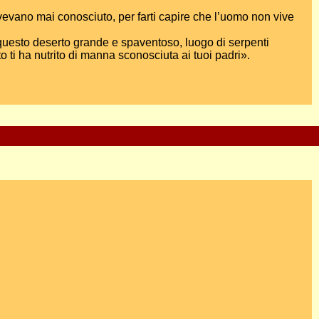
 avevano mai conosciuto, per farti capire che l’uomo non vive
er questo deserto grande e spaventoso, luogo di serpenti
o ti ha nutrito di manna sconosciuta ai tuoi padri».