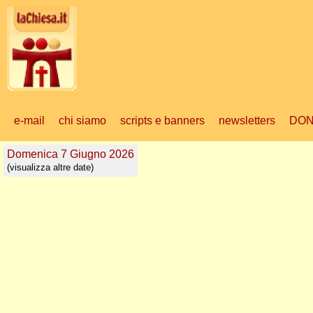
e-mail
chi siamo
scripts e banners
newsletters
DON
Domenica 7 Giugno 2026
(visualizza altre date)