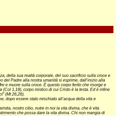
, della sua realtà corporale, del suo sacrificio sulla croce e
no del Padre alla nostra umanità si esprime, dall’inizio alla
ffre e muore sulla croce. È questo corpo ferito che risorge e
ol 1,18), corpo mistico di cui Cristo è la testa. Ed è infine
!” (Mt 26,26).
ne, dopo essere stato mischiato all’acqua della vita e
tia, nostro cibo, nutre in noi la vita divina, che è vita
 nutrimento che possa dare la vita divina. Chi non mangia di