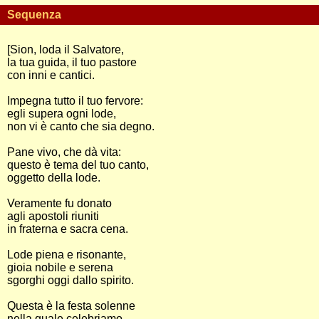
Sequenza
[Sion, loda il Salvatore,
la tua guida, il tuo pastore
con inni e cantici.
Impegna tutto il tuo fervore:
egli supera ogni lode,
non vi è canto che sia degno.
Pane vivo, che dà vita:
questo è tema del tuo canto,
oggetto della lode.
Veramente fu donato
agli apostoli riuniti
in fraterna e sacra cena.
Lode piena e risonante,
gioia nobile e serena
sgorghi oggi dallo spirito.
Questa è la festa solenne
nella quale celebriamo