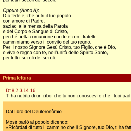
Oppure (Anno A):
Dio fedele, che nutri il tuo popolo
con amore di Padre,
saziaci alla mensa della Parola
e del Corpo e Sangue di Cristo,
perché nella comunione con te e con i fratelli
camminiamo verso il convito del tuo regno.
Per il nostro Signore Gesù Cristo, tuo Figlio, che è Dio,
e vive e regna con te, nell’unità dello Spirito Santo,
per tutti i secoli dei secoli.
Prima lettura
Dt 8,2-3.14-16
Ti ha nutrito di un cibo, che tu non conoscevi e che i tuoi p
Dal libro del Deuteronòmio
Mosè parlò al popolo dicendo:
«Ricòrdati di tutto il cammino che il Signore, tuo Dio, ti ha fa