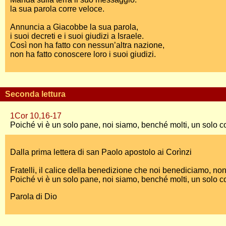
la sua parola corre veloce.
Annuncia a Giacobbe la sua parola,
i suoi decreti e i suoi giudizi a Israele.
Così non ha fatto con nessun’altra nazione,
non ha fatto conoscere loro i suoi giudizi.
Seconda lettura
1Cor 10,16-17
Poiché vi è un solo pane, noi siamo, benché molti, un solo c
Dalla prima lettera di san Paolo apostolo ai Corìnzi
Fratelli, il calice della benedizione che noi benediciamo, n
Poiché vi è un solo pane, noi siamo, benché molti, un solo cor
Parola di Dio