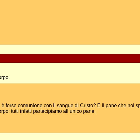
orpo.
on è forse comunione con il sangue di Cristo? E il pane che noi 
po: tutti infatti partecipiamo all’unico pane.