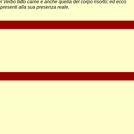
l Verbo fatto carne e anche quella del corpo risorto; ed ecco
presenti alla sua presenza reale.