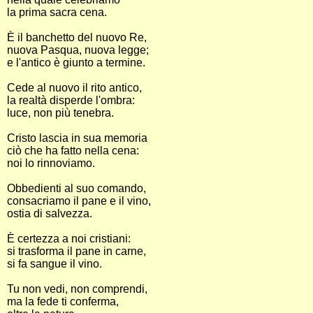
la prima sacra cena.
È il banchetto del nuovo Re,
nuova Pasqua, nuova legge;
e l'antico è giunto a termine.
Cede al nuovo il rito antico,
la realtà disperde l'ombra:
luce, non più tenebra.
Cristo lascia in sua memoria
ciò che ha fatto nella cena:
noi lo rinnoviamo.
Obbedienti al suo comando,
consacriamo il pane e il vino,
ostia di salvezza.
È certezza a noi cristiani:
si trasforma il pane in carne,
si fa sangue il vino.
Tu non vedi, non comprendi,
ma la fede ti conferma,