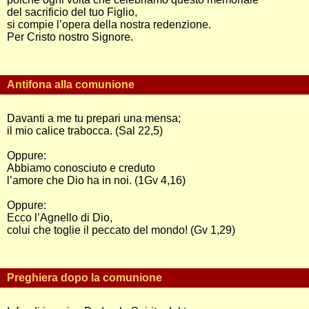
del sacrificio del tuo Figlio,
si compie l’opera della nostra redenzione.
Per Cristo nostro Signore.
Antifona alla comunione
Davanti a me tu prepari una mensa;
il mio calice trabocca. (Sal 22,5)
Oppure:
Abbiamo conosciuto e creduto
l’amore che Dio ha in noi. (1Gv 4,16)
Oppure:
Ecco l’Agnello di Dio,
colui che toglie il peccato del mondo! (Gv 1,29)
Preghiera dopo la comunione