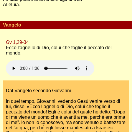
Alleluia.
Vangelo
Gv 1,29-34
Ecco l'agnello di Dio, colui che toglie il peccato del
mondo.
Dal Vangelo secondo Giovanni
In quel tempo, Giovanni, vedendo Gesù venire verso di
lui, disse: «Ecco l’agnello di Dio, colui che toglie il
peccato del mondo! Egli è colui del quale ho detto: “Dopo
di me viene un uomo che è avanti a me, perché era prima
di me”. Io non lo conoscevo, ma sono venuto a battezzare
nell’acqua, perché egli fosse manifestato a Israele».