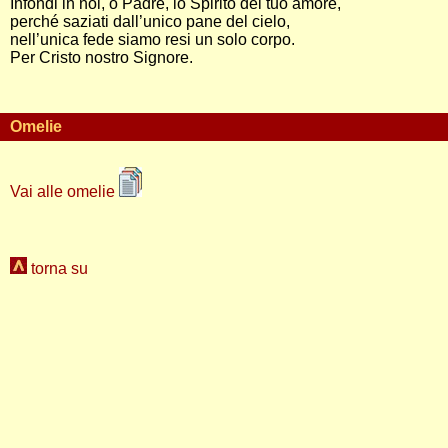
Infondi in noi, o Padre, lo Spirito del tuo amore,
perché saziati dall’unico pane del cielo,
nell’unica fede siamo resi un solo corpo.
Per Cristo nostro Signore.
Omelie
Vai alle omelie
torna su