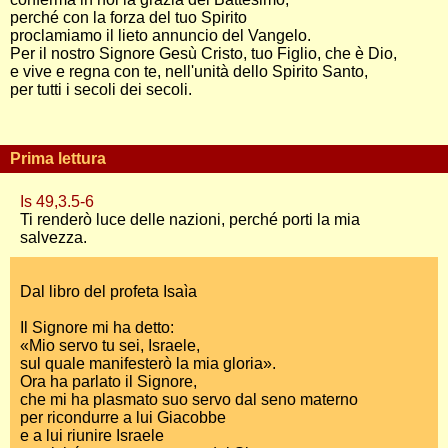
perché con la forza del tuo Spirito
proclamiamo il lieto annuncio del Vangelo.
Per il nostro Signore Gesù Cristo, tuo Figlio, che è Dio,
e vive e regna con te, nell'unità dello Spirito Santo,
per tutti i secoli dei secoli.
Prima lettura
Is 49,3.5-6
Ti renderò luce delle nazioni, perché porti la mia
salvezza.
Dal libro del profeta Isaìa
Il Signore mi ha detto:
«Mio servo tu sei, Israele,
sul quale manifesterò la mia gloria».
Ora ha parlato il Signore,
che mi ha plasmato suo servo dal seno materno
per ricondurre a lui Giacobbe
e a lui riunire Israele