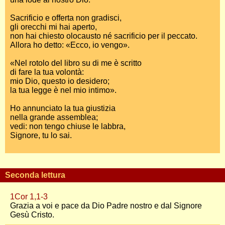
Sacrificio e offerta non gradisci,
gli orecchi mi hai aperto,
non hai chiesto olocausto né sacrificio per il peccato.
Allora ho detto: «Ecco, io vengo».
«Nel rotolo del libro su di me è scritto
di fare la tua volontà:
mio Dio, questo io desidero;
la tua legge è nel mio intimo».
Ho annunciato la tua giustizia
nella grande assemblea;
vedi: non tengo chiuse le labbra,
Signore, tu lo sai.
Seconda lettura
1Cor 1,1-3
Grazia a voi e pace da Dio Padre nostro e dal Signore
Gesù Cristo.