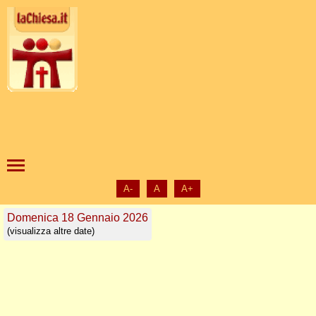
A-
A
A+
Domenica 18 Gennaio 2026
(visualizza altre date)