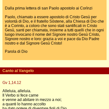
Dalla prima lettera di san Paolo apostolo ai Corìnzi
Paolo, chiamato a essere apostolo di Cristo Gesù per
volontà di Dio, e il fratello Sòstene, alla Chiesa di Dio che
è a Corinto, a coloro che sono stati santificati in Cristo
Gesù, santi per chiamata, insieme a tutti quelli che in ogni
luogo invocano il nome del Signore nostro Gesù Cristo,
Signore nostro e loro: grazia a voi e pace da Dio Padre
nostro e dal Signore Gesù Cristo!
Parola di Dio
Canto al Vangelo
Gv 1,14.12
Alleluia, alleluia.
Il Verbo si fece carne
e venne ad abitare in mezzo a noi;
a quanti lo hanno accolto
ha dato potere di diventare figli di Dio.