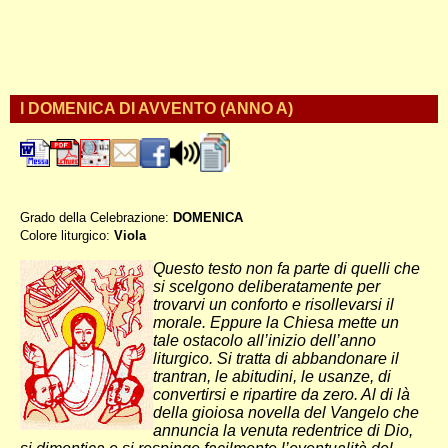
I DOMENICA DI AVVENTO (ANNO A)
Grado della Celebrazione:
DOMENICA
Colore liturgico:
Viola
AA010 ;
Questo testo non fa parte di quelli che
si scelgono deliberatamente per
trovarvi un conforto e risollevarsi il
morale. Eppure la Chiesa mette un
tale ostacolo all’inizio dell’anno
liturgico. Si tratta di abbandonare il
trantran, le abitudini, le usanze, di
convertirsi e ripartire da zero. Al di là
della gioiosa novella del Vangelo che
annuncia la venuta redentrice di Dio,