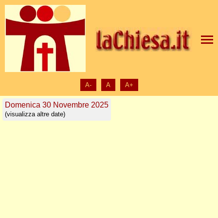
A-
A
A+
Domenica 30 Novembre 2025
(visualizza altre date)