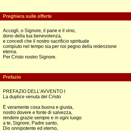
Preghiera sulle offerte
Accogli, o Signore, il pane e il vino,
dono della tua benevolenza,
e concedi che il nostro sacrificio spirituale
compiuto nel tempo sia per noi pegno della redenzione
eterna.
Per Cristo nostro Signore.
Prefazio
PREFAZIO DELL’AVVENTO I
La duplice venuta del Cristo
È veramente cosa buona e giusta,
nostro dovere e fonte di salvezza,
rendere grazie sempre e in ogni luogo
a te, Signore, Padre santo,
Dio onnipotente ed eterno,