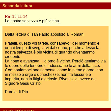
Seconda lettura
Rm 13,11-14
La nostra salvezza è più vicina.
Dalla lettera di san Paolo apostolo ai Romani
Fratelli, questo voi farete, consapevoli del momento: è
ormai tempo di svegliarvi dal sonno, perché adesso la
nostra salvezza è più vicina di quando diventammo
credenti.
La notte è avanzata, il giorno è vicino. Perciò gettiamo via
le opere delle tenebre e indossiamo le armi della luce.
Comportiamoci onestamente, come in pieno giorno: non
in mezzo a orge e ubriachezze, non fra lussurie e
impurità, non in litigi e gelosie. Rivestitevi invece del
Signore Gesù Cristo.
Parola di Dio