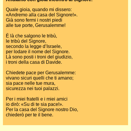
Quale gioia, quando mi dissero:
«Andremo alla casa del Signore!».
Già sono fermi i nostri piedi
alle tue porte, Gerusalemme!
È là che salgono le tribù,
le tribù del Signore,
secondo la legge d’Israele,
per lodare il nome del Signore.
Là sono posti i troni del giudizio,
i troni della casa di Davide.
Chiedete pace per Gerusalemme:
vivano sicuri quelli che ti amano;
sia pace nelle tue mura,
sicurezza nei tuoi palazzi.
Per i miei fratelli e i miei amici
io dirò: «Su di te sia pace!».
Per la casa del Signore nostro Dio,
chiederò per te il bene.