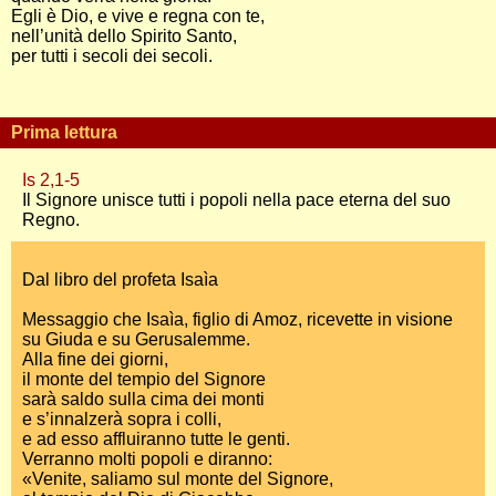
Egli è Dio, e vive e regna con te,
nell’unità dello Spirito Santo,
per tutti i secoli dei secoli.
Prima lettura
Is 2,1-5
Il Signore unisce tutti i popoli nella pace eterna del suo
Regno.
Dal libro del profeta Isaìa
Messaggio che Isaìa, figlio di Amoz, ricevette in visione
su Giuda e su Gerusalemme.
Alla fine dei giorni,
il monte del tempio del Signore
sarà saldo sulla cima dei monti
e s’innalzerà sopra i colli,
e ad esso affluiranno tutte le genti.
Verranno molti popoli e diranno:
«Venite, saliamo sul monte del Signore,