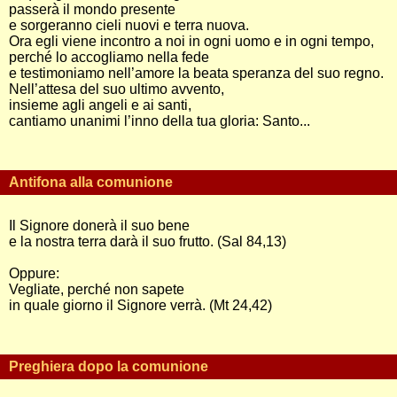
passerà il mondo presente
e sorgeranno cieli nuovi e terra nuova.
Ora egli viene incontro a noi in ogni uomo e in ogni tempo,
perché lo accogliamo nella fede
e testimoniamo nell’amore la beata speranza del suo regno.
Nell’attesa del suo ultimo avvento,
insieme agli angeli e ai santi,
cantiamo unanimi l’inno della tua gloria: Santo...
Antifona alla comunione
Il Signore donerà il suo bene
e la nostra terra darà il suo frutto. (Sal 84,13)
Oppure:
Vegliate, perché non sapete
in quale giorno il Signore verrà. (Mt 24,42)
Preghiera dopo la comunione