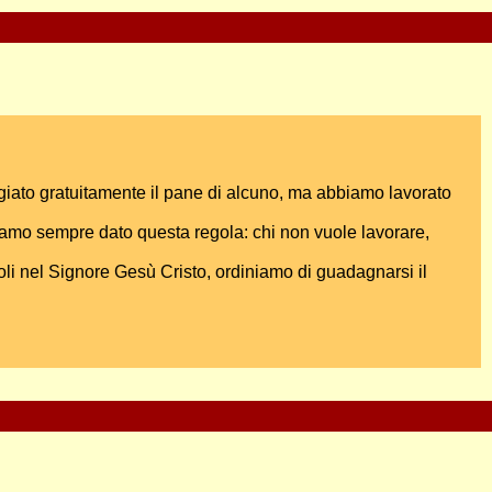
ngiato gratuitamente il pane di alcuno, ma abbiamo lavorato
iamo sempre dato questa regola: chi non vuole lavorare,
doli nel Signore Gesù Cristo, ordiniamo di guadagnarsi il