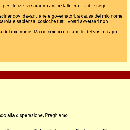
pestilenze; vi saranno anche fatti terrificanti e segni
ascinandovi davanti a re e governatori, a causa del mio nome.
rola e sapienza, cosicché tutti i vostri avversari non
 a causa del mio nome. Ma nemmeno un capello del vostro capo
ndo alla disperazione. Preghiamo.