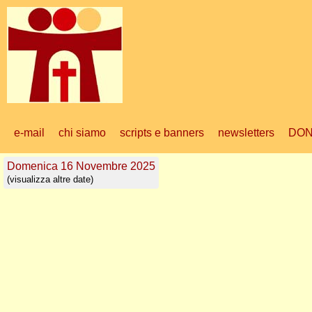
e-mail
chi siamo
scripts e banners
newsletters
DON
Domenica 16 Novembre 2025
(visualizza altre date)