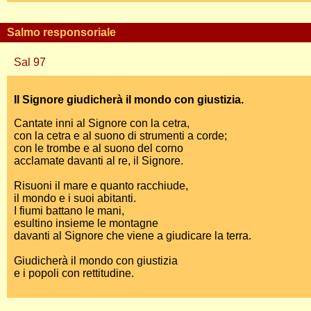
Salmo responsoriale
Sal 97
Il Signore giudicherà il mondo con giustizia.
Cantate inni al Signore con la cetra,
con la cetra e al suono di strumenti a corde;
con le trombe e al suono del corno
acclamate davanti al re, il Signore.
Risuoni il mare e quanto racchiude,
il mondo e i suoi abitanti.
I fiumi battano le mani,
esultino insieme le montagne
davanti al Signore che viene a giudicare la terra.
Giudicherà il mondo con giustizia
e i popoli con rettitudine.