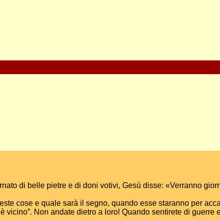
ato di belle pietre e di doni votivi, Gesù disse: «Verranno giorni
e cose e quale sarà il segno, quando esse staranno per accad
 è vicino”. Non andate dietro a loro! Quando sentirete di guerre e