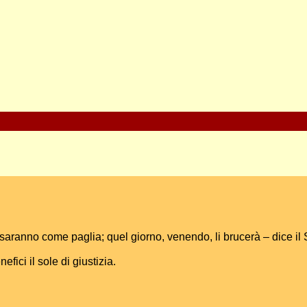
a saranno come paglia; quel giorno, venendo, li brucerà – dice il 
ici il sole di giustizia.