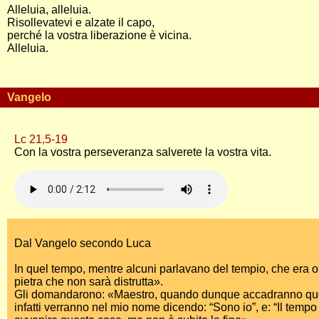
Alleluia, alleluia.
Risollevatevi e alzate il capo,
perché la vostra liberazione è vicina.
Alleluia.
Vangelo
Lc 21,5-19
Con la vostra perseveranza salverete la vostra vita.
Dal Vangelo secondo Luca
In quel tempo, mentre alcuni parlavano del tempio, che era orn
pietra che non sarà distrutta».
Gli domandarono: «Maestro, quando dunque accadranno quest
infatti verranno nel mio nome dicendo: “Sono io”, e: “Il tempo