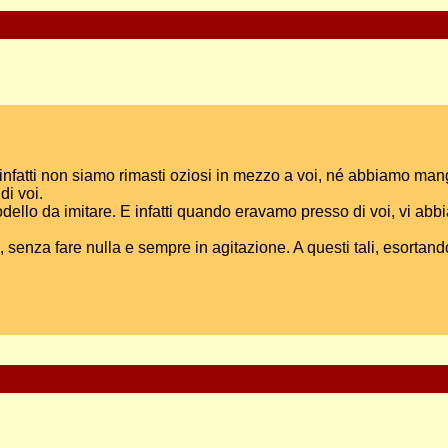
 infatti non siamo rimasti oziosi in mezzo a voi, né abbiamo ma
di voi.
ello da imitare. E infatti quando eravamo presso di voi, vi abb
a, senza fare nulla e sempre in agitazione. A questi tali, esortan