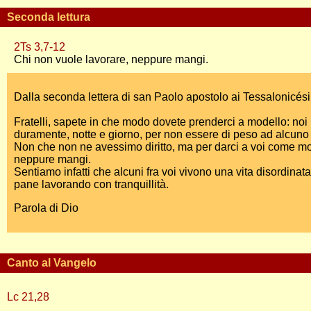
Seconda lettura
2Ts 3,7-12
Chi non vuole lavorare, neppure mangi.
Dalla seconda lettera di san Paolo apostolo ai Tessalonicési
Fratelli, sapete in che modo dovete prenderci a modello: noi
duramente, notte e giorno, per non essere di peso ad alcuno 
Non che non ne avessimo diritto, ma per darci a voi come mod
neppure mangi.
Sentiamo infatti che alcuni fra voi vivono una vita disordinat
pane lavorando con tranquillità.
Parola di Dio
Canto al Vangelo
Lc 21,28