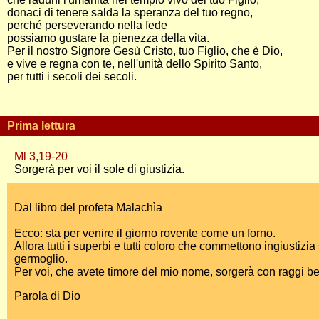
donaci di tenere salda la speranza del tuo regno,
perché perseverando nella fede
possiamo gustare la pienezza della vita.
Per il nostro Signore Gesù Cristo, tuo Figlio, che è Dio,
e vive e regna con te, nell'unità dello Spirito Santo,
per tutti i secoli dei secoli.
Prima lettura
Ml 3,19-20
Sorgerà per voi il sole di giustizia.
Dal libro del profeta Malachìa
Ecco: sta per venire il giorno rovente come un forno.
Allora tutti i superbi e tutti coloro che commettono ingiustizi
germoglio.
Per voi, che avete timore del mio nome, sorgerà con raggi benef
Parola di Dio