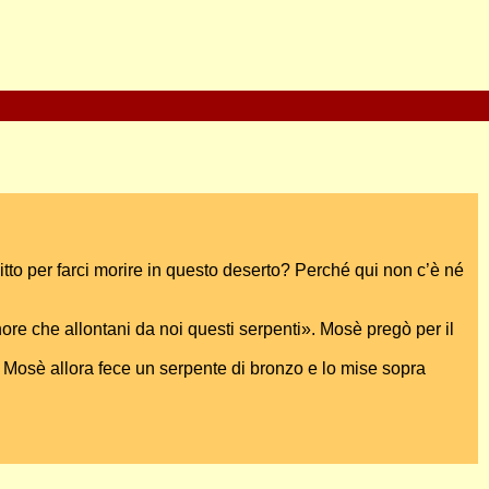
gitto per farci morire in questo deserto? Perché qui non c’è né
ore che allontani da noi questi serpenti». Mosè pregò per il
». Mosè allora fece un serpente di bronzo e lo mise sopra