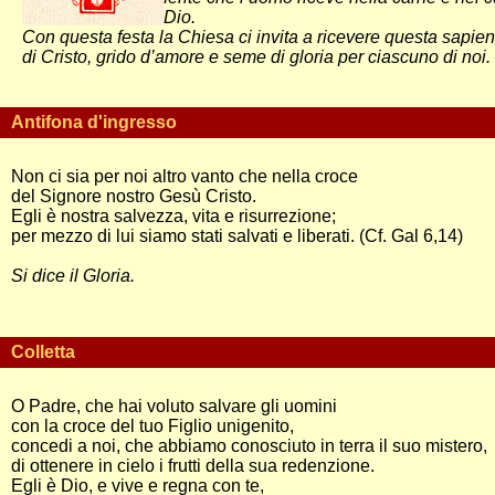
Dio.
Con questa festa la Chiesa ci invita a ricevere questa sapie
di Cristo, grido d’amore e seme di gloria per ciascuno di noi.
Antifona d'ingresso
Non ci sia per noi altro vanto che nella croce
del Signore nostro Gesù Cristo.
Egli è nostra salvezza, vita e risurrezione;
per mezzo di lui siamo stati salvati e liberati. (Cf. Gal 6,14)
Si dice il Gloria.
Colletta
O Padre, che hai voluto salvare gli uomini
con la croce del tuo Figlio unigenito,
concedi a noi, che abbiamo conosciuto in terra il suo mistero,
di ottenere in cielo i frutti della sua redenzione.
Egli è Dio, e vive e regna con te,