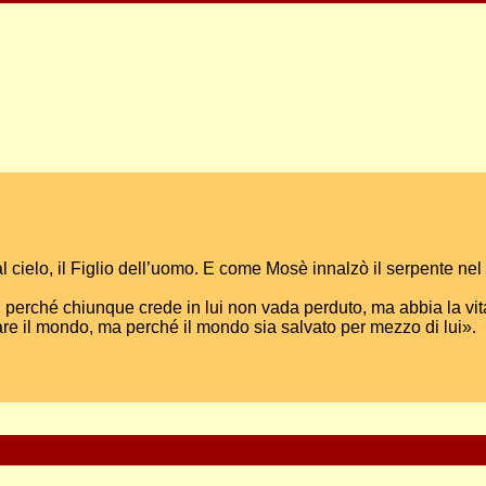
 cielo, il Figlio dell’uomo. E come Mosè innalzò il serpente nel 
o, perché chiunque crede in lui non vada perduto, ma abbia la vit
are il mondo, ma perché il mondo sia salvato per mezzo di lui».