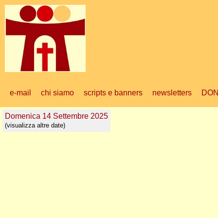
e-mail
chi siamo
scripts e banners
newsletters
DON
Domenica 14 Settembre 2025
(visualizza altre date)