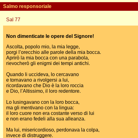
Salmo responsoriale
Sal 77
Non dimenticate le opere del Signore!
Ascolta, popolo mio, la mia legge,
porgi l’orecchio alle parole della mia bocca.
Aprirò la mia bocca con una parabola,
rievocherò gli enigmi dei tempi antichi.
Quando li uccideva, lo cercavano
e tornavano a rivolgersi a lui,
ricordavano che Dio è la loro roccia
e Dio, l’Altissimo, il loro redentore.
Lo lusingavano con la loro bocca,
ma gli mentivano con la lingua:
il loro cuore non era costante verso di lui
e non erano fedeli alla sua alleanza.
Ma lui, misericordioso, perdonava la colpa,
invece di distruggere.