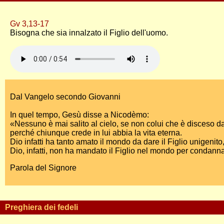
Gv 3,13-17
Bisogna che sia innalzato il Figlio dell'uomo.
Dal Vangelo secondo Giovanni
In quel tempo, Gesù disse a Nicodèmo:
«Nessuno è mai salito al cielo, se non colui che è disceso dal
perché chiunque crede in lui abbia la vita eterna.
Dio infatti ha tanto amato il mondo da dare il Figlio unigenit
Dio, infatti, non ha mandato il Figlio nel mondo per condann
Parola del Signore
Preghiera dei fedeli