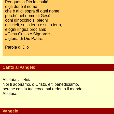
Per questo Dio lo esaltò
e gli donò il nome
che è al di sopra di ogni nome,
perché nel nome di Gesù
ogni ginocchio si pieghi
nei cieli, sulla terra e sotto terra,
e ogni lingua proclami:
«Gesù Cristo è Signore!»,
a gloria di Dio Padre.
Parola di Dio
Canto al Vangelo
Alleluia, alleluia.
Noi ti adoriamo, o Cristo, e ti benediciamo,
perché con la tua croce hai redento il mondo.
Alleluia.
Vangelo