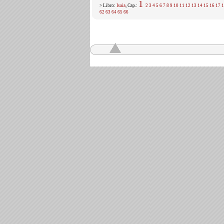
1
> Libro:
Isaia
, Cap.:
2
3
4
5
6
7
8
9
10
11
12
13
14
15
16
17
1
62
63
64
65
66