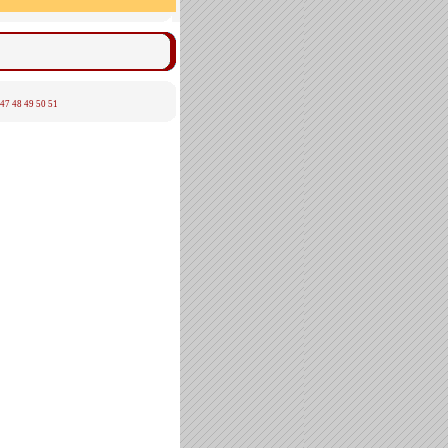
47
48
49
50
51