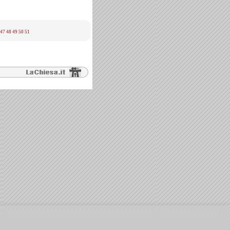
47
48
49
50
51