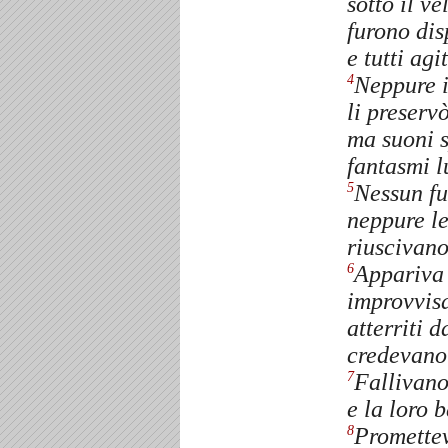
sotto il ve
furono dis
e tutti agi
Neppure i
4
li preserv
ma suoni 
fantasmi l
Nessun fu
5
neppure le
riuscivano
Appariva 
6
improvvis
atterriti 
credevano 
Fallivano
7
e la loro 
Promettev
8