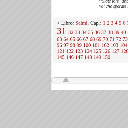
Siate forti, ab
voi che sperate 
> Libro:
Salmi
, Cap.:
1
2
3
4
5
6
31
32
33
34
35
36
37
38
39
40
63
64
65
66
67
68
69
70
71
72
73
96
97
98
99
100
101
102
103
104
121
122
123
124
125
126
127
12
145
146
147
148
149
150