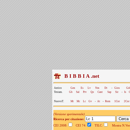
B I B B I A .net
Antico
Gen
Es
Lv
Nm
Dt
-
Gios
Gd
Testam.
Gb
Sal
Prv
Qo
Cant
Sap
Sir
-
Is
NuovoT.
Mt
Mc
Lc
Gv
-
At
-
Rom
1Cor
2Cor
(Versione sperimentale)
Ricerca per citazione:
CEI 2008:
CEI 74:
TILC:
Mostra N.Vers