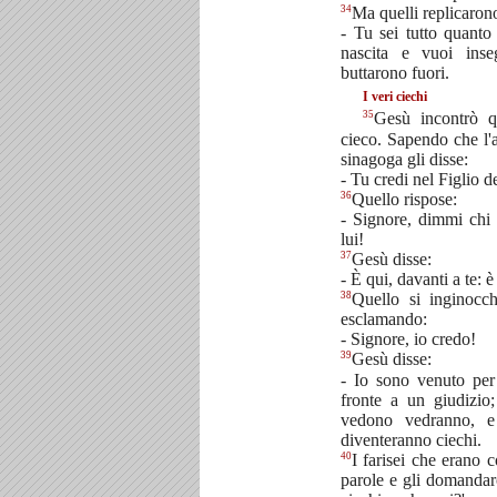
34
Ma quelli replicaron
- Tu sei tutto quanto
nascita e vuoi ins
buttarono fuori.
I veri ciechi
35
Gesù incontrò q
cieco. Sapendo che l'
sinagoga gli disse:
- Tu credi nel Figlio 
36
Quello rispose:
- Signore, dimmi chi 
lui!
37
Gesù disse:
- È qui, davanti a te: è
38
Quello si inginocc
esclamando:
- Signore, io credo!
39
Gesù disse:
- Io sono venuto per
fronte a un giudizio
vedono vedranno, e
diventeranno ciechi.
40
I farisei che erano 
parole e gli domandar