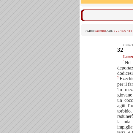
> Libro:
Ezechiele
, Cap.:
1
2
3
4
5
6
7
8
9
(Testo 
32
Lament
1
Ne
deport
dodice
2
'Ezechi
per il fa
'In mez
giovane
un cocco
agiti l
torbido
radunerò
la mia 
impigli
terra, e