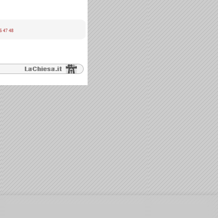
6
47
48