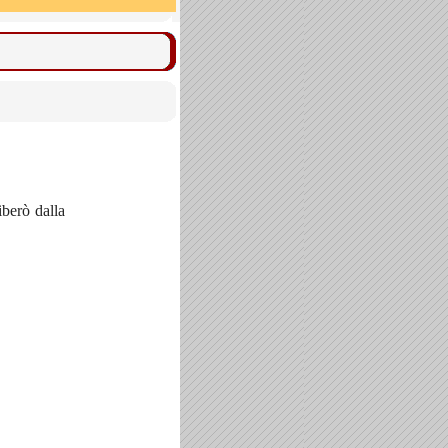
iberò dalla