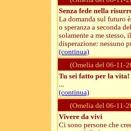
Senza fede nella risurr
La domanda sul futuro è 
o speranza a seconda del
solamente a me stesso, il
disperazione: nessuno pu
(continua)
(Omelia del 06-11-2
Tu sei fatto per la vita!
...
(continua)
(Omelia del 06-11-2
Vivere da vivi
Ci sono persone che cred