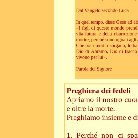
Dal Vangelo secondo Luca
In quel tempo, disse Gesù ad alc
«I figli di questo mondo prend
vita futura e della risurrezio
morire, perché sono uguali agli a
Che poi i morti risorgano, lo ha
Dio di Abramo, Dio di Isacco 
vivono per lui».
Parola del Signore
Preghiera dei fedeli
Apriamo il nostro cuor
e oltre la morte.
Preghiamo insieme e di
1. Perché non ci spav