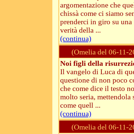
argomentazione che quell
chissà come ci siamo sen
prenderci in giro su una
verità della ...
(continua)
(Omelia del 06-11-2
Noi figli della risurrez
Il vangelo di Luca di q
questione di non poco c
che come dice il testo 
molto seria, mettendola 
come quell ...
(continua)
(Omelia del 06-11-2