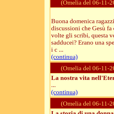
(Omelia del 06-11-2
Buona domenica ragazzi!
discussioni che Gesù fa c
volte gli scribi, questa 
sadducei? Erano una spec
i c ...
(continua)
(Omelia del 06-11-2
La nostra vita nell'Ete
...
(continua)
(Omelia del 06-11-2
La storia di una donna 