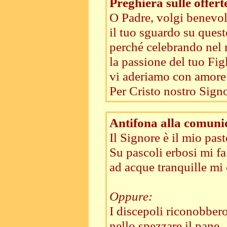
Preghiera sulle offert
O Padre, volgi benevo
il tuo sguardo su queste
perché celebrando nel 
la passione del tuo Fig
vi aderiamo con amore 
Per Cristo nostro Signo
Antifona alla comuni
Il Signore è il mio pa
Su pascoli erbosi mi fa
ad acque tranquille mi
Oppure:
I discepoli riconobbero
nello spezzare il pane. 