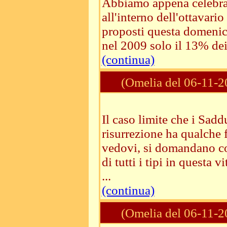
Abbiamo appena celebra
all'interno dell'ottavari
proposti questa domenica
nel 2009 solo il 13% dei 
(continua)
(Omelia del 06-11-2
Il caso limite che i Sad
risurrezione ha qualche 
vedovi, si domandano cos
di tutti i tipi in questa
...
(continua)
(Omelia del 06-11-2