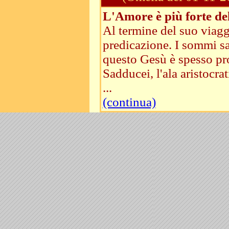
L'Amore è più forte de
Al termine del suo viagg
predicazione. I sommi sac
questo Gesù è spesso pro
Sadducei, l'ala aristocr
...
(continua)