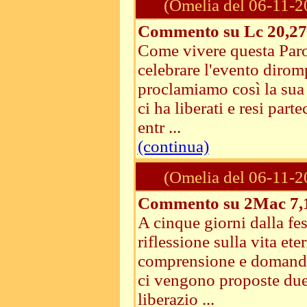
(Omelia del 06-11-2
Commento su Lc 20,27
Come vivere questa Paro
celebrare l'evento dirom
proclamiamo così la sua 
ci ha liberati e resi par
entr ...
(continua)
(Omelia del 06-11-2
Commento su 2Mac 7,1-2
A cinque giorni dalla fes
riflessione sulla vita et
comprensione e domande 
ci vengono proposte due s
liberazio ...