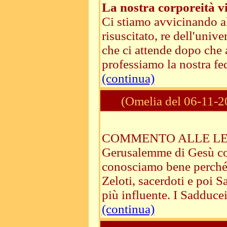
La nostra corporeità vi
Ci stiamo avvicinando al
risuscitato, re dell'unive
che ci attende dopo che 
professiamo la nostra fe
(continua)
(Omelia del 06-11-2
COMMENTO ALLE LETTU
Gerusalemme di Gesù con
conosciamo bene perché n
Zeloti, sacerdoti e poi S
più influente. I Sadducei 
(continua)