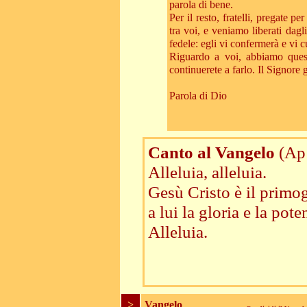
parola di bene.
Per il resto, fratelli, pregate p
tra voi, e veniamo liberati dagl
fedele: egli vi confermerà e vi 
Riguardo a voi, abbiamo quest
continuerete a farlo. Il Signore g
Parola di Dio
Canto al Vangelo
(Ap
Alleluia, alleluia.
Gesù Cristo è il primog
a lui la gloria e la pote
Alleluia.
>
Vangelo