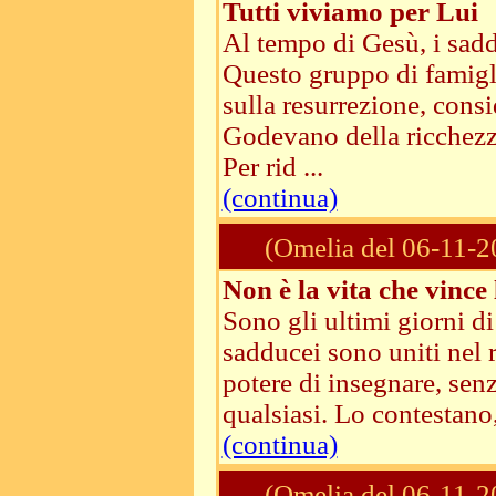
Tutti viviamo per Lui
Al tempo di Gesù, i saddu
Questo gruppo di famigl
sulla resurrezione, cons
Godevano della ricchezza
Per rid ...
(continua)
(Omelia del 06-11-2
Non è la vita che vince
Sono gli ultimi giorni di 
sadducei sono uniti nel ri
potere di insegnare, senz
qualsiasi. Lo contestano, 
(continua)
(Omelia del 06-11-2