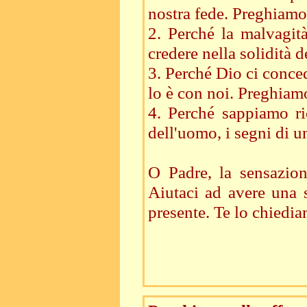
nostra fede. Preghiamo
2. Perché la malvagit
credere nella solidità d
3. Perché Dio ci conced
lo è con noi. Preghiam
4. Perché sappiamo ric
dell'uomo, i segni di u
O Padre, la sensazion
Aiutaci ad avere una s
presente. Te lo chiedia