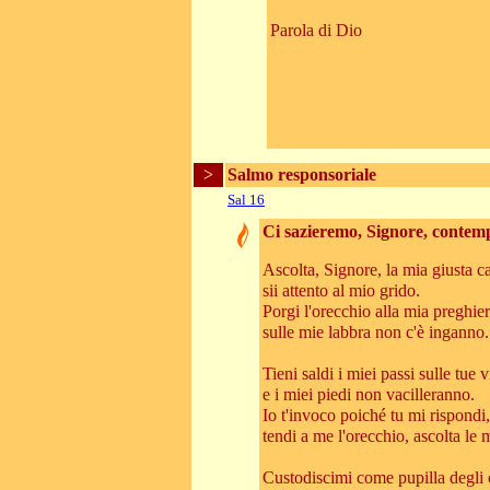
Parola di Dio
>
Salmo responsoriale
Sal 16
Ci sazieremo, Signore, contemp
Ascolta, Signore, la mia giusta c
sii attento al mio grido.
Porgi l'orecchio alla mia preghier
sulle mie labbra non c'è inganno.
Tieni saldi i miei passi sulle tue v
e i miei piedi non vacilleranno.
Io t'invoco poiché tu mi rispondi
tendi a me l'orecchio, ascolta le 
Custodiscimi come pupilla degli 