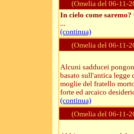
(Omelia del 06-11-2
In cielo come saremo?
...
(continua)
(Omelia del 06-11-2
Alcuni sadducei pongono
basato sull'antica legge
moglie del fratello morto
forte ed arcaico desiderio
(continua)
(Omelia del 06-11-2