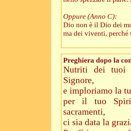
Oppure (Anno C):
Dio non è il Dio dei mo
ma dei viventi, perché 
Preghiera dopo la c
Nutriti dei tuoi
Signore,
e imploriamo la tu
per il tuo Spir
sacramenti,
ci sia data la graz