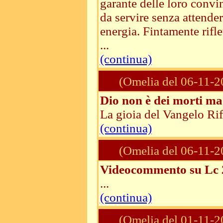
garante delle loro convi
da servire senza attende
energia. Fintamente rifl
...
(continua)
(Omelia del 06-11-2
Dio non è dei morti ma 
La gioia del Vangelo Rifl
(continua)
(Omelia del 06-11-2
Videocommento su Lc 
...
(continua)
(Omelia del 01-11-2