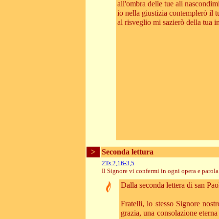
all'ombra delle tue ali nascondimi
io nella giustizia contemplerò il t
al risveglio mi sazierò della tua
>
Seconda lettura
2Ts 2,16-3,5
Il Signore vi confermi in ogni opera e parola
Dalla seconda lettera di san Pao
Fratelli, lo stesso Signore nos
grazia, una consolazione eterna 