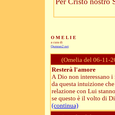
Per Cristo nostro 
O M E L I E
a cura di
Qumran2.net
(Omelia del 06-11-2
Resterà l'amore
A Dio non interessano i m
da questa intuizione che 
relazione con Lui stanno 
se questo è il volto di D
(continua)