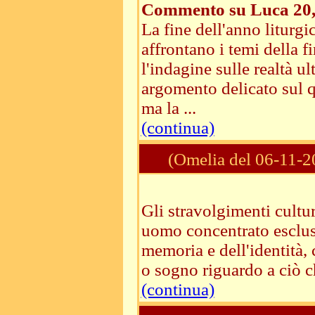
Commento su Luca 20,
La fine dell'anno liturgi
affrontano i temi della fi
l'indagine sulle realtà
argomento delicato sul q
ma la ...
(continua)
(Omelia del 06-11-2
Gli stravolgimenti cultu
uomo concentrato esclusi
memoria e dell'identità,
o sogno riguardo a ciò ch
(continua)